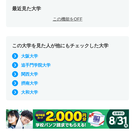
最近見た大学
この機能をOFF
この大学を見た人が他にもチェックした大学
大阪大学
追手門学院大学
関西大学
摂南大学
大和大学