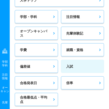
大学トップ
学部・学科
注目情報
オープンキャンパ
先輩体験記
ス
学費
就職・資格
学部
学科
偏差値
入試
注目
情報
合格発表日
倍率
オー
キャン
合格最低点・平均
点
先輩