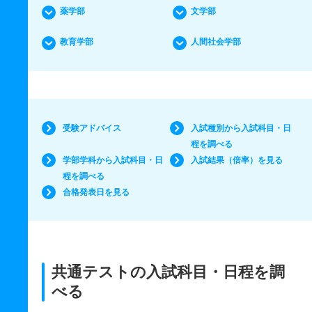
薬学部
文学部
教育学部
人間社会学部
受験アドバイス
入試種別から入試科目・日
程を調べる
学部学科から入試科目・日
入試結果（倍率）を見る
程を調べる
合格発表日を見る
共通テストの入試科目・日程を調
べる