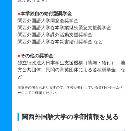
●
本学独自の給付型奨学金
関西外国語大学同窓会奨学金
関西外国語大学谷本学業継続緊急支援奨学金
関西外国語大学課外活動支援奨学金
関西外国語大学谷本災害給付奨学金 など
●
その他の奨学金
独立行政法人日本学生支援機構（貸与・給付）、地
方公共団体、民間の育英団体による各種奨学金 な
ど
※変更の場合もありますので、学校が発行している資料やホームペ
ージにてご確認ください。
関西外国語大学の学部情報を見る