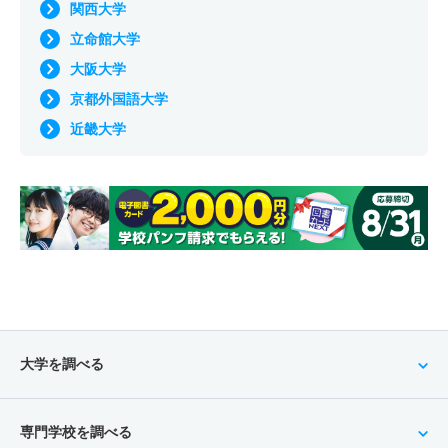
関西大学
立命館大学
大阪大学
京都外国語大学
近畿大学
大学を調べる
専門学校を調べる