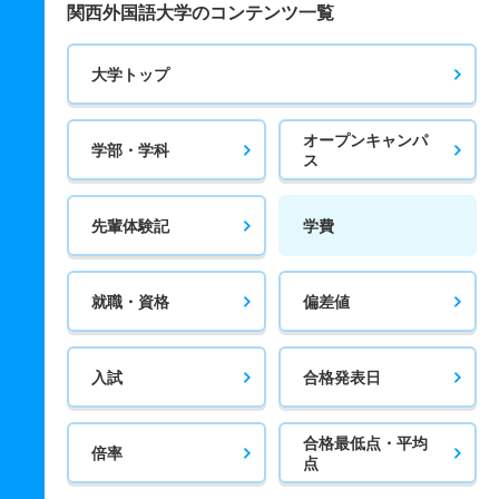
関西外国語大学のコンテンツ一覧
大学トップ
オープンキャンパ
学部・学科
ス
先輩体験記
学費
就職・資格
偏差値
入試
合格発表日
合格最低点・平均
倍率
点