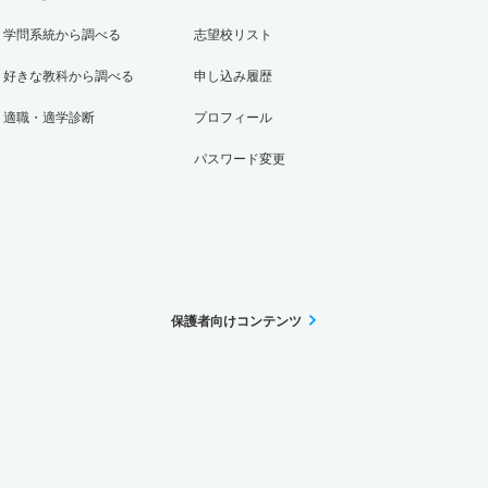
学問系統から調べる
志望校リスト
好きな教科から調べる
申し込み履歴
適職・適学診断
プロフィール
パスワード変更
保護者向けコンテンツ