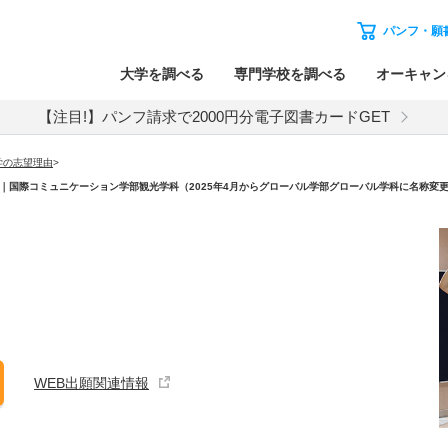
パンフ・願
大学を調べる
専門学校を調べる
オーキャン
【注目!】パンフ請求で2000円分電子図書カードGET
学の志望理由
>
｜国際コミュニケーション学部観光学科（2025年4月からグローバル学部グローバル学科に名称変
WEB出願関連情報