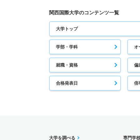
関西国際大学のコンテンツ一覧
大学トップ
学部・学科
オ
就職・資格
偏
合格発表日
倍
大学を調べる
専門学