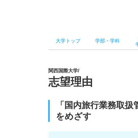
大学トップ
学部
・
学科
関西国際大学/
志望理由
「国内旅行業務取扱
をめざす