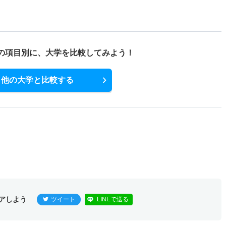
の項目別に、
大学を比較してみよう！
他の大学と比較する
アしよう
ツイート
LINEで送る