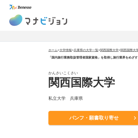
マナビジョン
ホーム
>
大学情報
>
兵庫県の大学一覧
>
関西国際大学
>
関西国際大
「国内旅行業務取扱管理者国家資格」を取得し旅行業界をめざす
かんさいこくさい
関西国際大学
私立大学 兵庫県
パンフ・願書取り寄せ