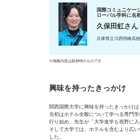
国際コミュニケーシ
ローバル学科に名称
久保田虹さん
兵庫県立川西明峰高
※掲載内容は取材時のものです
興味を持ったきっかけ
関西国際大学に興味を持ったきっかけは
当初はホテル全般について学べる専門学
行り始め、先生が「大学進学も視野に入
そして大学では、ホテルを含むより広い
した。