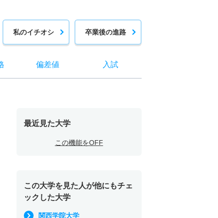
私のイチオシ
卒業後の進路
格
偏差値
入試
最近見た大学
この機能をOFF
この大学を見た人が他にもチェ
ックした大学
関西学院大学