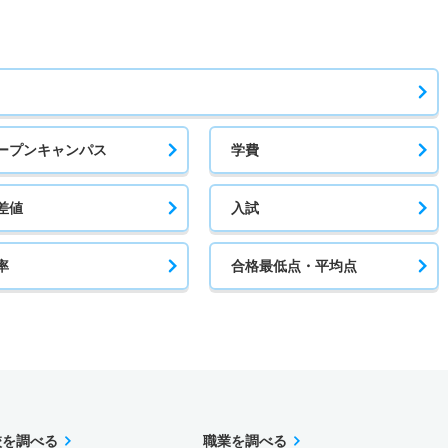
ープンキャンパス
学費
差値
入試
率
合格最低点・平均点
校を調べる
職業を調べる