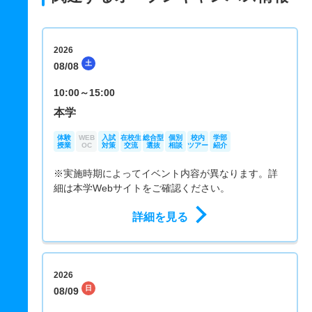
2026
土
08/08
10:00～15:00
本学
体験
WEB
入試
在校生
総合型
個別
校内
学部
授業
OC
対策
交流
選抜
相談
ツアー
紹介
※実施時期によってイベント内容が異なります。詳
細は本学Webサイトをご確認ください。
詳細を見る
2026
日
08/09