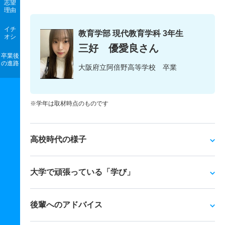
志望
理由
イチ
教育学部 現代教育学科 3年生
オシ
三好 優愛良さん
卒業後
の進路
大阪府立阿倍野高等学校 卒業
※学年は取材時点のものです
高校時代の様子
大学で頑張っている「学び」
後輩へのアドバイス