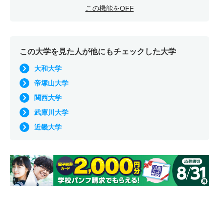
この機能をOFF
この大学を見た人が他にもチェックした大学
大和大学
帝塚山大学
関西大学
武庫川大学
近畿大学