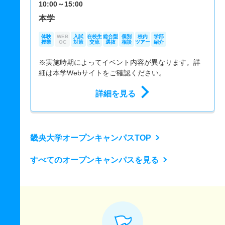
10:00～15:00
本学
体験
WEB
入試
在校生
総合型
個別
校内
学部
授業
OC
対策
交流
選抜
相談
ツアー
紹介
※実施時期によってイベント内容が異なります。詳
細は本学Webサイトをご確認ください。
詳細を見る
畿央大学オープンキャンパスTOP
すべてのオープンキャンパスを見る