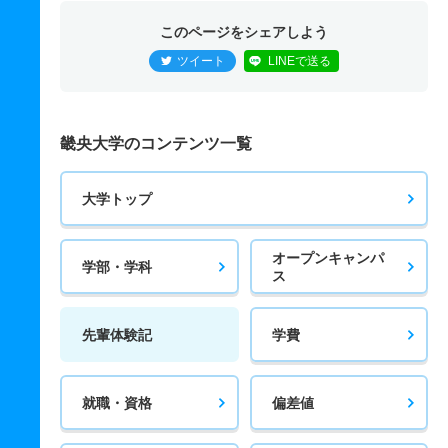
このページをシェアしよう
ツイート
LINEで送る
畿央大学のコンテンツ一覧
大学トップ
オープンキャンパ
学部・学科
ス
先輩体験記
学費
就職・資格
偏差値