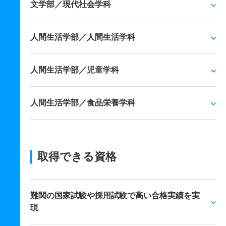
文学部／現代社会学科
人間生活学部／人間生活学科
人間生活学部／児童学科
人間生活学部／食品栄養学科
取得できる資格
難関の国家試験や採用試験で高い合格実績を実
現