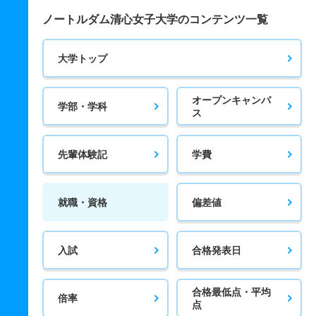
ノートルダム清心女子大学のコンテンツ一覧
大学トップ
オープンキャンパ
学部・学科
ス
先輩体験記
学費
就職・資格
偏差値
入試
合格発表日
合格最低点・平均
倍率
点