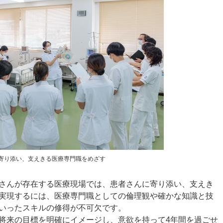
寄り添い、支えきる医療専門職をめざす
さんが存在する医療現場では、患者さんに寄り添い、支えき
実現するには、医療専門職としての倫理観や確かな知識と技
いったスキルの修得が不可欠です。
将来の目標を明確にイメージし、意欲を持って4年間を過ごせ