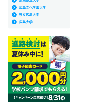
広島修道大学
広島文化学園大学
県立広島大学
広島大学