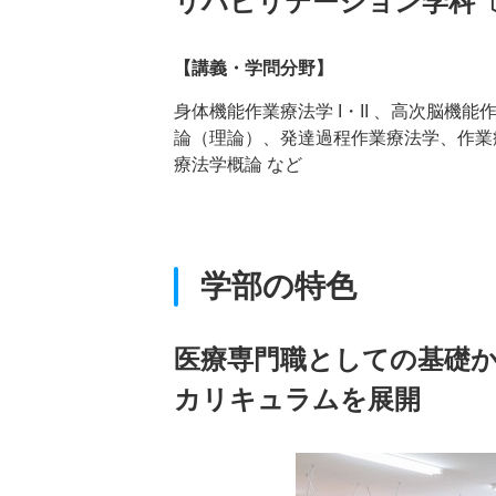
リハビリテーション学科
【講義・学問分野】
身体機能作業療法学 I・II 、高次脳
論（理論）、発達過程作業療法学、作業
療法学概論 など
学部の特色
医療専門職としての基礎
カリキュラムを展開