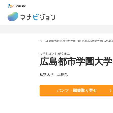
マナビジョン
ホーム
>
大学情報
>
広島県の大学一覧
>
広島都市学園大学
>
広島都
ひろしまとしがくえん
広島都市学園大学
私立大学 広島県
パンフ・願書取り寄せ