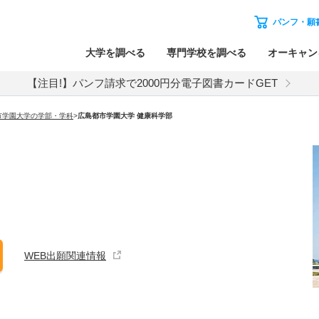
パンフ・願
大学を調べる
専門学校を調べる
オーキャン
【注目!】パンフ請求で2000円分電子図書カードGET
市学園大学の学部・学科
>
広島都市学園大学 健康科学部
WEB出願関連情報