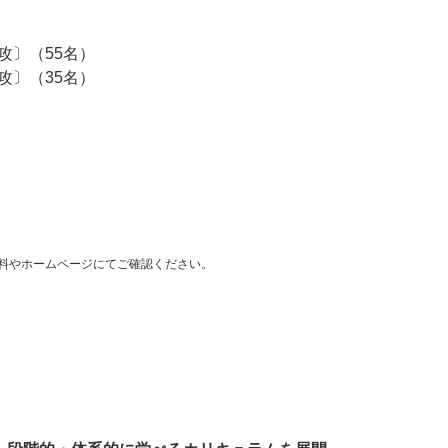
攻〕（55名）
攻〕（35名）
料やホームページにてご確認ください。