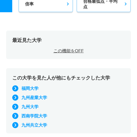
合格最低点・平均
倍率
点
最近見た大学
この機能をOFF
この大学を見た人が他にもチェックした大学
福岡大学
九州産業大学
九州大学
西南学院大学
九州共立大学