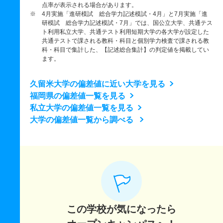
点率が表示される場合があります。
※ 4月実施「進研模試 総合学力記述模試・4月」と7月実施「進
研模試 総合学力記述模試・7月」では、国公立大学、共通テス
ト利用私立大学、共通テスト利用短期大学の各大学が設定した
共通テストで課される教科・科目と個別学力検査で課される教
科・科目で集計した、【記述総合集計】の判定値を掲載してい
ます。
久留米大学の偏差値に近い大学を見る
福岡県の偏差値一覧を見る
私立大学の偏差値一覧を見る
大学の偏差値一覧から調べる
この学校が気になったら