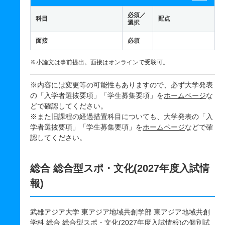
必須／
科目
配点
選択
面接
必須
※小論文は事前提出。面接はオンラインで受験可。
※内容には変更等の可能性もありますので、必ず大学発表
の「入学者選抜要項」「学生募集要項」を
ホームページ
な
どで確認してください。
※また旧課程の経過措置科目についても、大学発表の「入
学者選抜要項」「学生募集要項」を
ホームページ
などで確
認してください。
総合 総合型スポ・文化(2027年度入試情
報)
武雄アジア大学 東アジア地域共創学部 東アジア地域共創
学科 総合 総合型スポ・文化(2027年度入試情報)の個別試