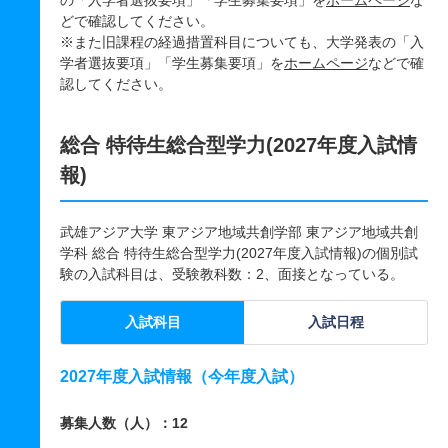
の「入学者選抜要項」「学生募集要項」を
ホームページ
な
どで確認してください。
※また旧課程の経過措置科目についても、大学発表の「入
学者選抜要項」「学生募集要項」を
ホームページ
などで確
認してください。
総合 特待生総合型学力(2027年度入試情
報)
武雄アジア大学 東アジア地域共創学部 東アジア地域共創
学科 総合 特待生総合型学力(2027年度入試情報)の個別試
験の入試科目は、受験教科数：2、面接となっている。
入試科目
入試日程
2027年度入試情報（今年度入試）
募集人数（人）：12