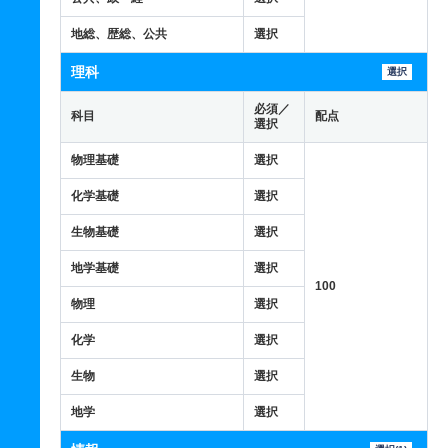
地総、歴総、公共
選択
理科
選択
必須／
科目
配点
選択
物理基礎
選択
化学基礎
選択
生物基礎
選択
地学基礎
選択
100
物理
選択
化学
選択
生物
選択
地学
選択