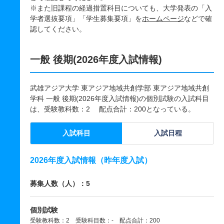
※また旧課程の経過措置科目についても、大学発表の「入
学者選抜要項」「学生募集要項」を
ホームページ
などで確
認してください。
一般 後期(2026年度入試情報)
武雄アジア大学 東アジア地域共創学部 東アジア地域共創
学科 一般 後期(2026年度入試情報)の個別試験の入試科目
は、受験教科数：2 配点合計：200となっている。
入試科目
入試日程
2026年度入試情報（昨年度入試）
募集人数（人）：5
個別試験
受験教科数：2 受験科目数：- 配点合計：200