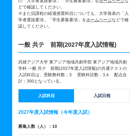
の「入学者選抜要項」「学生募集要項」を
ホームページ
な
どで確認してください。
※また旧課程の経過措置科目についても、大学発表の「入
学者選抜要項」「学生募集要項」を
ホームページ
などで確
認してください。
一般 共テ 前期(2027年度入試情報)
武雄アジア大学 東アジア地域共創学部 東アジア地域共創
学科 一般 共テ 前期(2027年度入試情報)の共通テストの
入試科目は、受験教科数：3 受験科目数：3,4 配点合
計：300となっている。
入試科目
入試日程
2027年度入試情報（今年度入試）
募集人数（人）：10