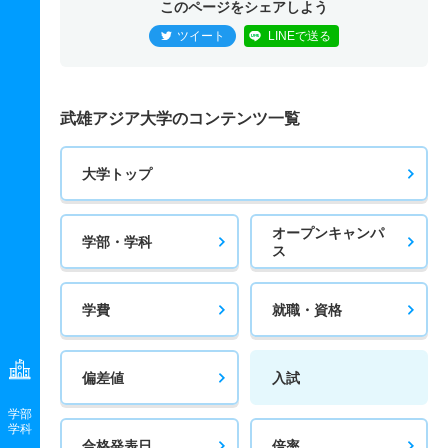
このページをシェアしよう
ツイート
LINEで送る
武雄アジア大学のコンテンツ一覧
大学トップ
オープンキャンパ
学部・学科
ス
学費
就職・資格
偏差値
入試
学部
学科
合格発表日
倍率