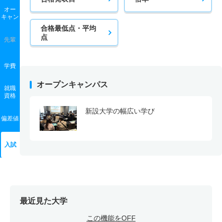
オー
キャン
合格最低点・平均
点
先輩
学費
オープンキャンパス
就職
資格
新設大学の幅広い学び
偏差値
入試
最近見た大学
この機能をOFF