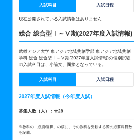
入試科目
入試日程
現在公開されている入試情報はありません
総合 総合型Ⅰ～Ⅴ期(2027年度入試情報)
武雄アジア大学 東アジア地域共創学部 東アジア地域共創
学科 総合 総合型Ⅰ～Ⅴ期(2027年度入試情報)の個別試験
の入試科目は、小論文、面接となっている。
入試科目
入試日程
2027年度入試情報（今年度入試）
募集人数（人）：☆28
※教科の「必須/選択」の横に、その教科を受験する際の必要科目数
を記載。