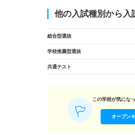
他の入試種別から入
総合型選抜
学校推薦型選抜
共通テスト
この学校が気にな
オープン