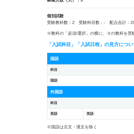
募集人数（人）：5
個別試験
受験教科数：2 受験科目数：- 配点合計：20
※教科の「必須/選択」の横に、その教科を受
「入試科目」「入試日程」の見方につい
国語
科目
国語
外国語
科目
英語
英語
※国語は古文・漢文を除く