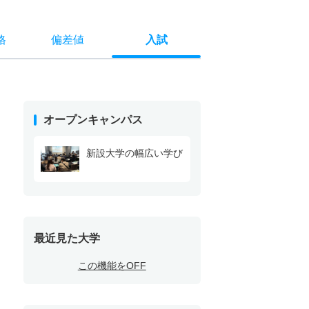
格
偏差値
入試
オープンキャンパス
新設大学の幅広い学び
最近見た大学
この機能をOFF