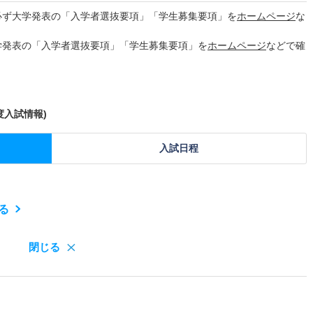
必ず大学発表の「入学者選抜要項」「学生募集要項」を
ホームページ
な
学発表の「入学者選抜要項」「学生募集要項」を
ホームページ
などで確
度入試情報)
入試日程
る
閉じる