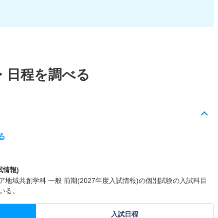
・日程を調べる
る
試情報)
地域共創学科 一般 前期(2027年度入試情報)の個別試験の入試科目
いる。
入試日程