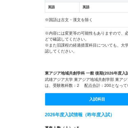
英語
英語
※国語は古文・漢文を除く
※内容には変更等の可能性もありますので、
どで確認してください。
※また旧課程の経過措置科目についても、大
認してください。
東アジア地域共創学科 一般 後期(2026年度入
武雄アジア大学 東アジア地域共創学部 東アジア
は、受験教科数：2 配点合計：200となって
入試科目
2026年度入試情報（昨年度入試）