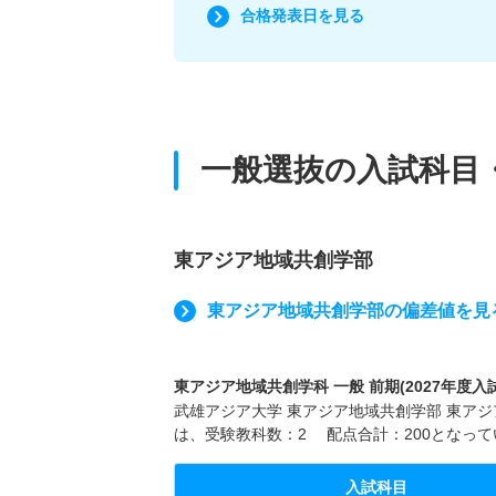
合格発表日を見る
一般選抜の入試科目
東アジア地域共創学部
東アジア地域共創学部の偏差値を見
東アジア地域共創学科 一般 前期(2027年度入
武雄アジア大学 東アジア地域共創学部 東アジア
は、受験教科数：2 配点合計：200となって
入試科目