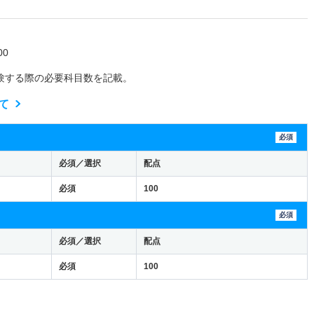
0
験する際の必要科目数を記載。
て
必須
必須／選択
配点
必須
100
必須
必須／選択
配点
必須
100