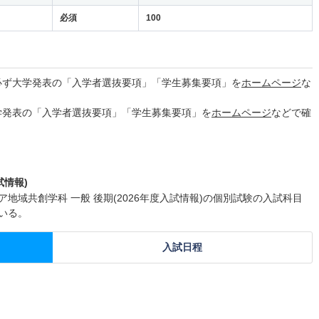
必須
100
必ず大学発表の「入学者選抜要項」「学生募集要項」を
ホームページ
な
学発表の「入学者選抜要項」「学生募集要項」を
ホームページ
などで確
試情報)
地域共創学科 一般 後期(2026年度入試情報)の個別試験の入試科目
いる。
入試日程