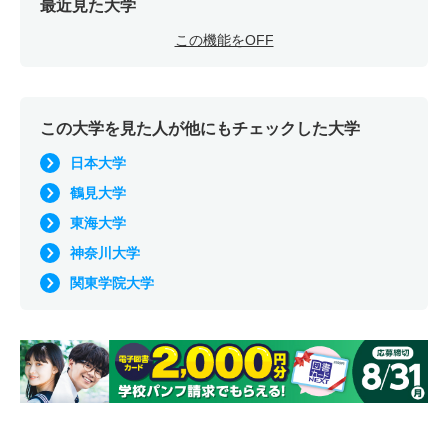
最近見た大学
この機能をOFF
この大学を見た人が他にもチェックした大学
日本大学
鶴見大学
東海大学
神奈川大学
関東学院大学