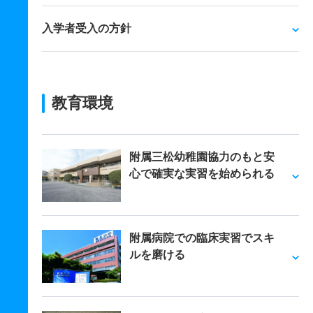
入学者受入の方針
教育環境
附属三松幼稚園協力のもと安
心で確実な実習を始められる
附属病院での臨床実習でスキ
ルを磨ける