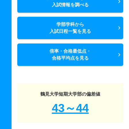
入試情報を調べる
学部学科から
入試日程一覧を見る
倍率・合格最低点・
合格平均点を見る
鶴見大学短期大学部の偏差値
43～44