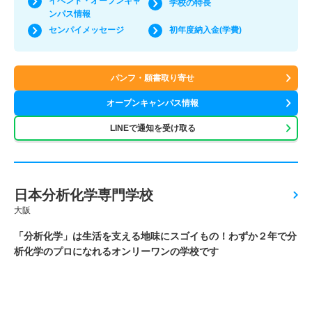
イベント・オープンキャ
学校の特長
ンパス情報
センパイメッセージ
初年度納入金(学費)
パンフ・願書取り寄せ
オープンキャンパス情報
LINEで通知を受け取る
日本分析化学専門学校
大阪
「分析化学」は生活を支える地味にスゴイもの！わずか２年で分
析化学のプロになれるオンリーワンの学校です