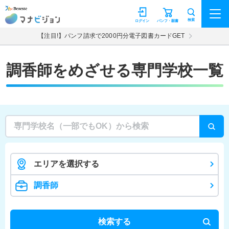
マナビジョン
検索
ログイン
パンフ・願書
【注目!】パンフ請求で2000円分電子図書カードGET
調香師をめざせる専門学校一覧
エリアを選択する
調香師
検索する