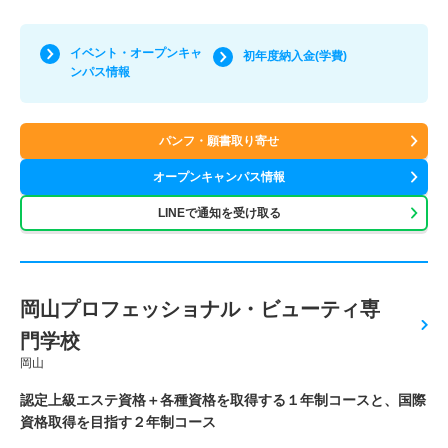
イベント・オープンキャ
初年度納入金(学費)
ンパス情報
パンフ・願書取り寄せ
オープンキャンパス情報
LINEで通知を受け取る
岡山プロフェッショナル・ビューティ専
門学校
岡山
認定上級エステ資格＋各種資格を取得する１年制コースと、国際
資格取得を目指す２年制コース