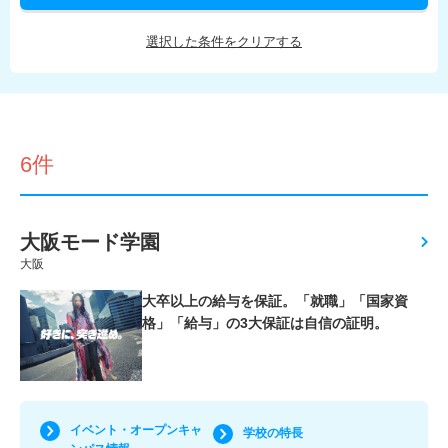
選択した条件をクリアする
6件
大阪モード学園
大阪
大卒以上の給与を保証。「就職」「国家資
格」「給与」の3大保証は自信の証明。
イベント・オープンキャ
学校の特長