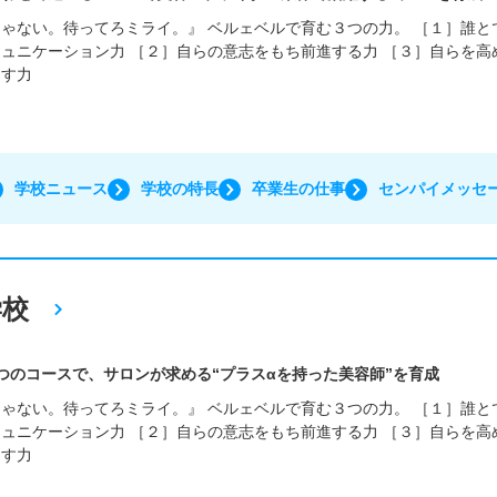
ゃない。待ってろミライ。』 ベルェベルで育む３つの力。 ［１］誰と
ュニケーション力 ［２］自らの意志をもち前進する力 ［３］自らを高
出す力
学校ニュース
学校の特長
卒業生の仕事
センパイメッセ
学校
つのコースで、サロンが求める“プラスαを持った美容師”を育成
ゃない。待ってろミライ。』 ベルェベルで育む３つの力。 ［１］誰と
ュニケーション力 ［２］自らの意志をもち前進する力 ［３］自らを高
出す力