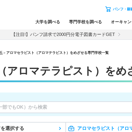
パンフ・願
大学を調べる
専門学校を調べる
オーキャン
【注目!】パンフ請求で2000円分電子図書カードGET
系
アロマセラピスト（アロマテラピスト）をめざせる専門学校一覧
（アロマテラピスト）をめ
アを選択する
アロマセラピスト（アロ