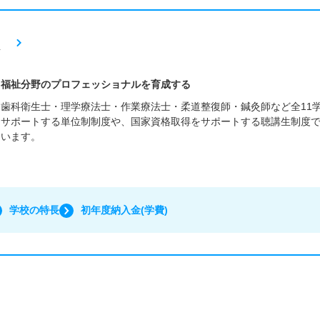
・福祉分野のプロフェッショナルを育成する
歯科衛生士・理学療法士・作業療法士・柔道整復師・鍼灸師など全11
をサポートする単位制制度や、国家資格取得をサポートする聴講生制度
ています。
学校の特長
初年度納入金(学費)