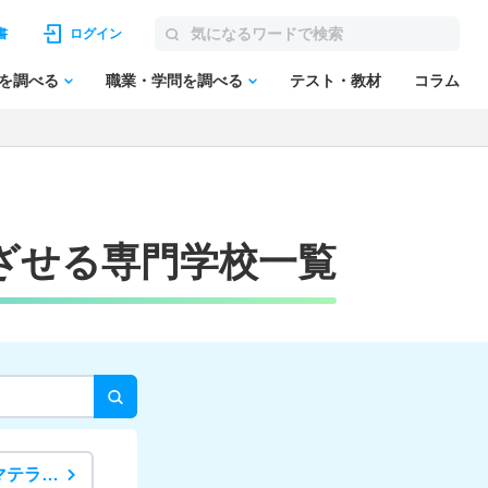
書
ログイン
を調べる
職業・学問を調べる
テスト・教材
コラム
ざせる専門学校一覧
マテラ…