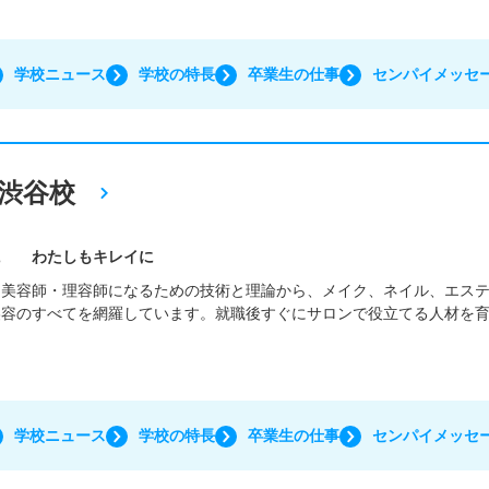
学校ニュース
学校の特長
卒業生の仕事
センパイメッセ
渋谷校
に わたしもキレイに
、美容師・理容師になるための技術と理論から、メイク、ネイル、エス
美容のすべてを網羅しています。就職後すぐにサロンで役立てる人材を
学校ニュース
学校の特長
卒業生の仕事
センパイメッセ