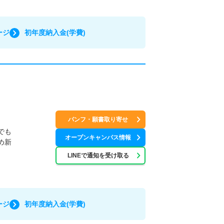
ージ
初年度納入金(学費)
パンフ・願書取り寄せ
でも
オープンキャンパス情報
め新
LINEで通知を受け取る
ージ
初年度納入金(学費)