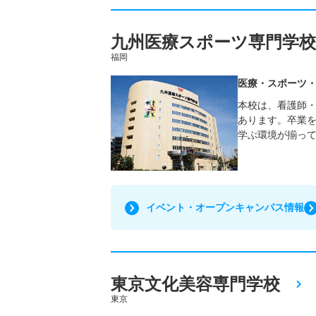
九州医療スポーツ専門学校
福岡
医療・スポーツ
本校は、看護師・
あります。卒業
学ぶ環境が揃っ
イベント・オープンキャンパス情報
東京文化美容専門学校
東京