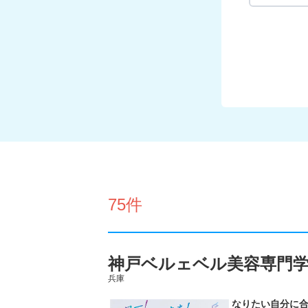
75件
神戸ベルェベル美容専門
兵庫
なりたい自分に合