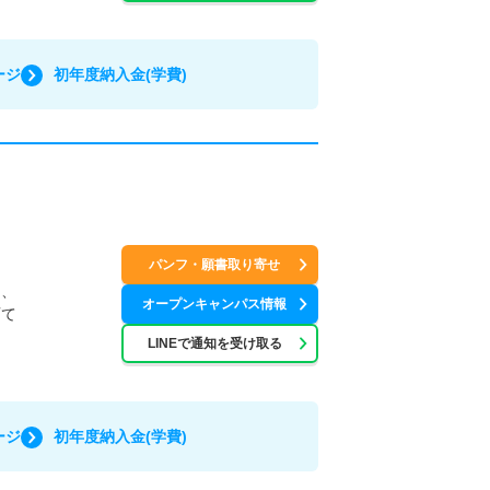
ージ
初年度納入金(学費)
パンフ・願書取り寄せ
テ、
オープンキャンパス情報
育て
LINEで通知を受け取る
ージ
初年度納入金(学費)