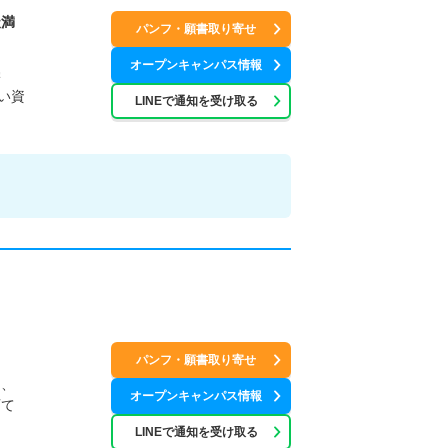
天満
パンフ・願書取り寄せ
オープンキャンパス情報
学
い資
LINEで通知を受け取る
パンフ・願書取り寄せ
テ、
オープンキャンパス情報
育て
LINEで通知を受け取る