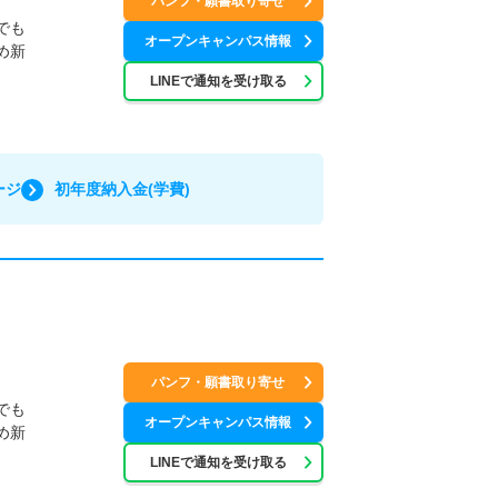
パンフ・願書取り寄せ
でも
オープンキャンパス情報
め新
LINEで通知を受け取る
ージ
初年度納入金(学費)
パンフ・願書取り寄せ
でも
オープンキャンパス情報
め新
LINEで通知を受け取る