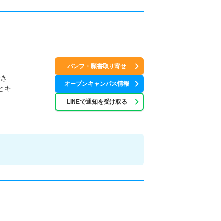
パンフ・願書取り寄せ
でき
オープンキャンパス情報
とキ
LINEで通知を受け取る