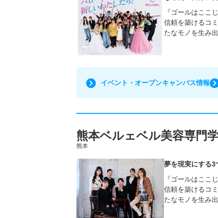
『ゴールはここじ
信頼を築けるコミ
たなモノを生み
イベント・オープンキャンパス情報
熊本ベルェベル美容専門
熊本
夢を現実にする3
『ゴールはここじ
信頼を築けるコミ
たなモノを生み