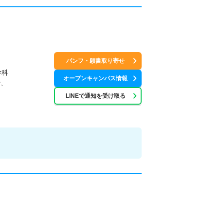
パンフ・願書取り寄せ
学科
オープンキャンパス情報
で、
LINEで通知を受け取る