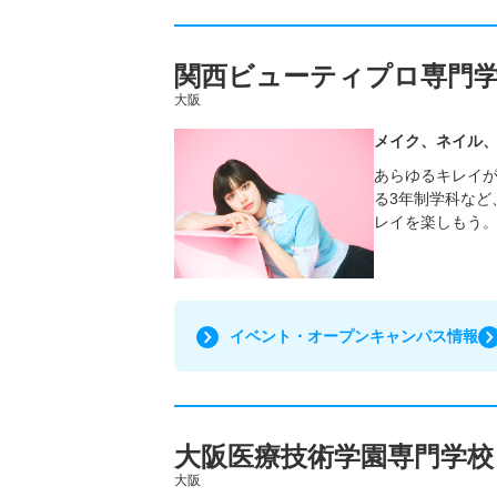
関西ビューティプロ専門
大阪
メイク、ネイル
あらゆるキレイ
る3年制学科など
レイを楽しもう
イベント・オープンキャンパス情報
大阪医療技術学園専門学校
大阪