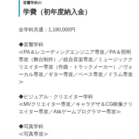
音響学科の
学費（初年度納入金）
全学科共通：1,180,000円
◆音響学科
≪PA＆レコーディングエンジニア専攻／PA＆照明
専攻（舞台制作）／総合音楽専攻／ミュージックク
リエイター専攻（作曲・トラックメーカー）／ヴォ
ーカル専攻／ギター専攻／ベース専攻／ドラム専攻
≫
◆ビジュアル・クリエイター学科
≪MVクリエイター専攻／キャラデザ＆CG映像クリ
エイター専攻／AI&ゲームプログラマー専攻≫
◆写真学科
≪写真専攻≫