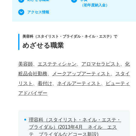
（初年度納入金）
アクセス情報
美容科（スタイリスト・ブライダル・ネイル・エステ）で
めざせる職業
美容師
、
エステティシャン
、
アロマセラピスト
、
化
粧品会社勤務
、
メークアップアーティスト
、
スタイ
リスト
、
着付け
、
ネイルアーティスト
、
ビューティ
アドバイザー
理容科（スタイリスト・ネイル・エステ・
ブライダル）(2013年4月 ネイル エス
テ ブライダルなどコース新設)