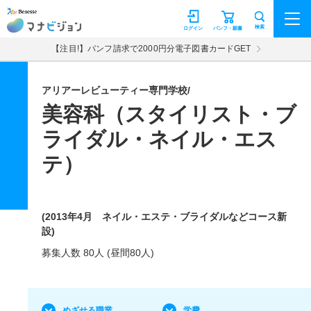
マナビジョン
検索
ログイン
パンフ・願書
【注目!】パンフ請求で2000円分電子図書カードGET
アリアーレビューティー専門学校/
美容科（スタイリスト・ブ
ライダル・ネイル・エス
テ）
(2013年4月 ネイル・エステ・ブライダルなどコース新
設)
募集人数 80人 (昼間80人)
めざせる職業
学費