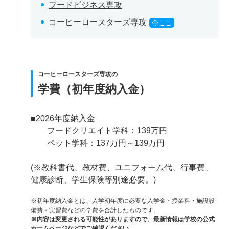
フードビジネス専攻
コーヒーロースターズ専攻
今ここ
コーヒーロースターズ専攻の
学費（初年度納入金）
■2026年度納入金
フードクリエイト学科：139万円
ペット学科：137万円～139万円
(※教科書代、教材費、ユニフォーム代、行事費、
健康診断、学生保険等別途必要。)
※初年度納入金とは、入学初年度に必要な入学金・授業料・施設設
備費・実習費などの学費を合計したものです。
※内容は変更される可能性がありますので、最新情報は学校の公式
ホームページなどでご確認ください。