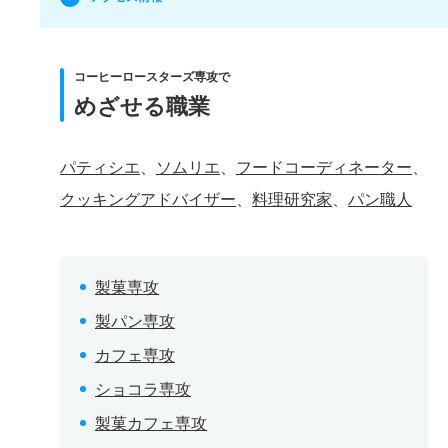
コーヒーロースターズ専攻で
めざせる職業
パティシエ
、
ソムリエ
、
フードコーディネーター
、
クッキングアドバイザー
、
料理研究家
、
パン職人
製菓専攻
製パン専攻
カフェ専攻
ショコラ専攻
製菓カフェ専攻