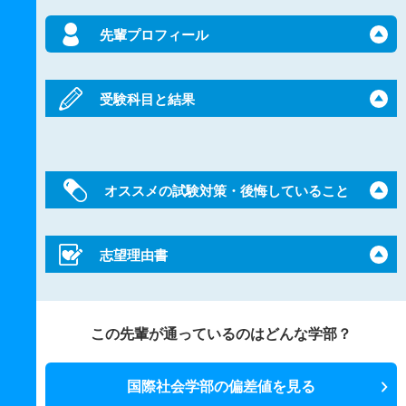
先輩プロフィール
受験科目と結果
オススメの試験対策・後悔していること
志望理由書
この先輩が通っているのはどんな学部？
国際社会学部の偏差値を見る