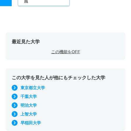
点
最近見た大学
この機能をOFF
この大学を見た人が他にもチェックした大学
東京都立大学
千葉大学
明治大学
上智大学
早稲田大学