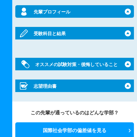
先輩プロフィール
受験科目と結果
オススメの試験対策・後悔していること
志望理由書
この先輩が通っているのはどんな学部？
国際社会学部の偏差値を見る