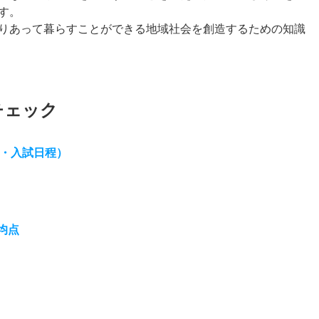
す。
りあって暮らすことができる地域社会を創造するための知識
チェック
目・入試日程）
均点