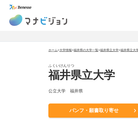
マナビジョン
ホーム
>
大学情報
>
福井県の大学一覧
>
福井県立大学
>
福井県立大
ふくいけんりつ
福井県立大学
公立大学 福井県
パンフ・願書取り寄せ