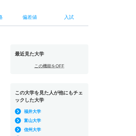
格
偏差値
入試
最近見た大学
この機能をOFF
この大学を見た人が他にもチェ
ックした大学
福井大学
富山大学
信州大学