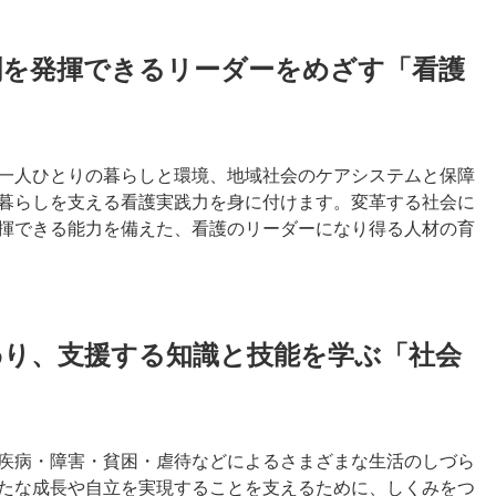
割を発揮できるリーダーをめざす「看護
一人ひとりの暮らしと環境、地域社会のケアシステムと保障
暮らしを支える看護実践力を身に付けます。変革する社会に
揮できる能力を備えた、看護のリーダーになり得る人材の育
わり、支援する知識と技能を学ぶ「社会
疾病・障害・貧困・虐待などによるさまざまな生活のしづら
たな成長や自立を実現することを支えるために、しくみをつ