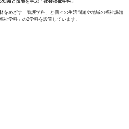
る知識と技能を学ぶ「社会福祉学科」
材をめざす「看護学科」と個々の生活問題や地域の福祉課題
福祉学科」の2学科を設置しています。