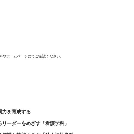
料やホームページにてご確認ください。
間力を育成する
るリーダーをめざす「看護学科」