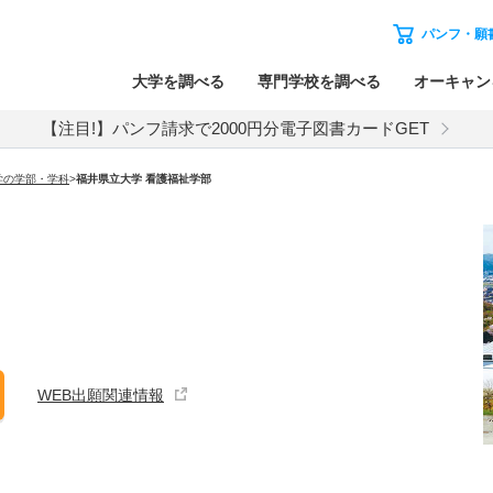
パンフ・願
大学を調べる
専門学校を調べる
オーキャン
【注目!】パンフ請求で2000円分電子図書カードGET
学の学部・学科
>
福井県立大学 看護福祉学部
WEB出願関連情報