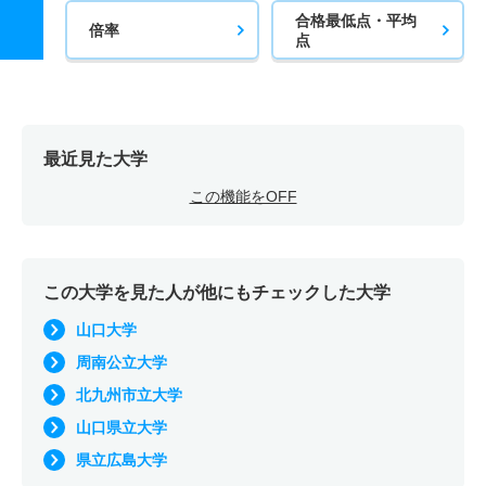
合格最低点・平均
倍率
点
最近見た大学
この機能をOFF
この大学を見た人が他にもチェックした大学
山口大学
周南公立大学
北九州市立大学
山口県立大学
県立広島大学