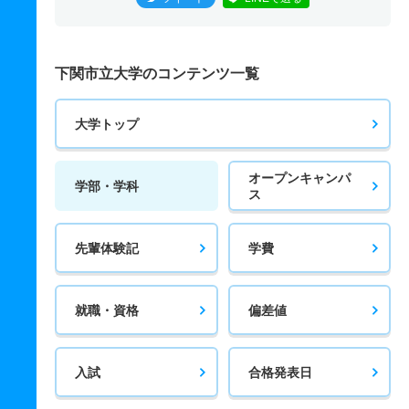
下関市立大学のコンテンツ一覧
大学トップ
オープンキャンパ
学部・学科
ス
先輩体験記
学費
就職・資格
偏差値
入試
合格発表日