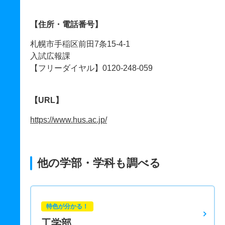
【住所・電話番号】
札幌市手稲区前田7条15-4-1
入試広報課
【フリーダイヤル】0120-248-059
【URL】
https://www.hus.ac.jp/
他の学部・学科も調べる
特色が分かる！
工学部