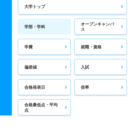
大学トップ
オープンキャンパ
学部・学科
ス
学費
就職・資格
偏差値
入試
合格発表日
倍率
合格最低点・平均
点