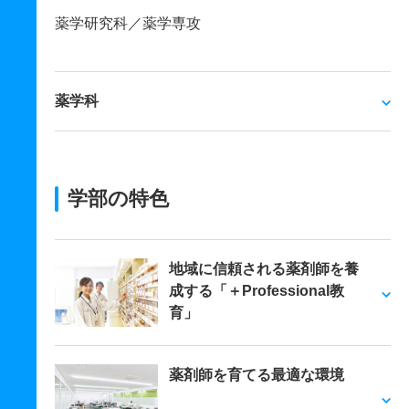
薬学研究科／薬学専攻
薬学科
学部の特色
地域に信頼される薬剤師を養
成する「＋Professional教
育」
薬剤師を育てる最適な環境