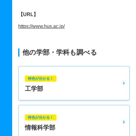
【URL】
https://www.hus.ac.jp/
他の学部・学科も調べる
特色が分かる！
工学部
特色が分かる！
情報科学部