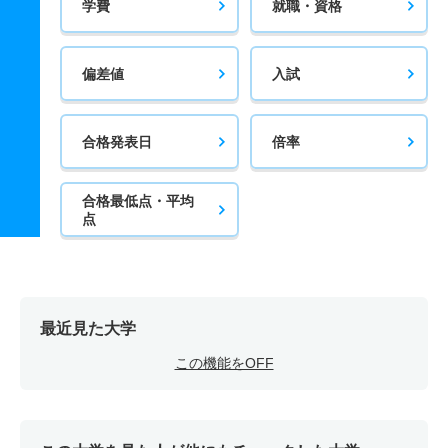
学費
就職・資格
偏差値
入試
合格発表日
倍率
合格最低点・平均
点
最近見た大学
この機能をOFF