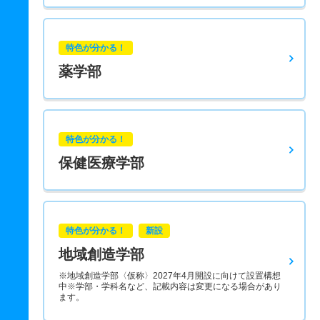
特色が分かる！
薬学部
特色が分かる！
保健医療学部
特色が分かる！
新設
地域創造学部
※地域創造学部〈仮称〉2027年4月開設に向けて設置構想
中※学部・学科名など、記載内容は変更になる場合があり
ます。