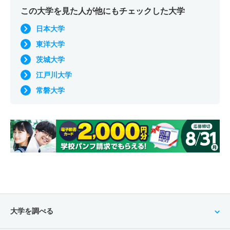
この大学を見た人が他にもチェックした大学
日本大学
東洋大学
茨城大学
江戸川大学
常磐大学
大学を調べる