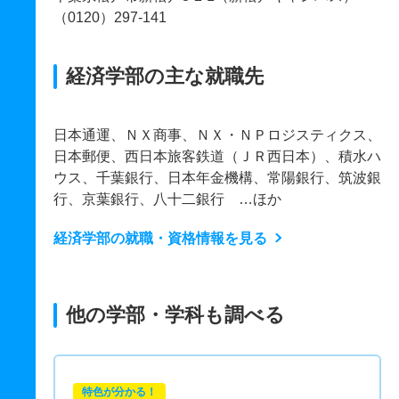
（0120）297-141
経済学部の主な就職先
日本通運、ＮＸ商事、ＮＸ・ＮＰロジスティクス、
日本郵便、西日本旅客鉄道（ＪＲ西日本）、積水ハ
ウス、千葉銀行、日本年金機構、常陽銀行、筑波銀
行、京葉銀行、八十二銀行 …ほか
経済学部の就職・資格情報を見る
他の学部・学科も調べる
特色が分かる！