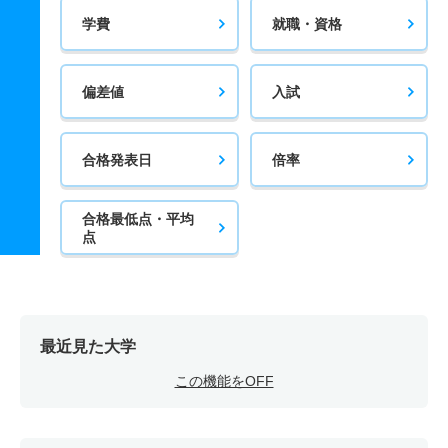
学費
就職・資格
偏差値
入試
合格発表日
倍率
合格最低点・平均
点
最近見た大学
この機能をOFF