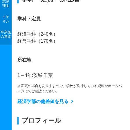
志望
理由
イチ
学科・定員
オシ
卒業後
経済学科（240名）
の進路
経営学科（170名）
所在地
1～4年:茨城 千葉
※変更の場合もありますので、学校が発行している資料やホームペ
ージにてご確認ください。
経済学部の偏差値を見る
プロフィール