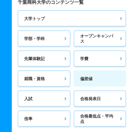
千葉商科大学のコンテンツ一覧
大学トップ
オープンキャンパ
学部・学科
ス
先輩体験記
学費
就職・資格
偏差値
入試
合格発表日
合格最低点・平均
倍率
点