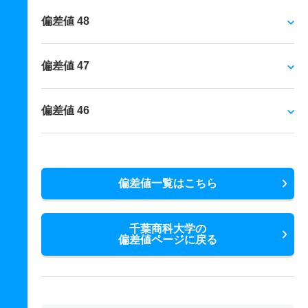
偏差値 48
偏差値 47
偏差値 46
偏差値一覧はこちら
千葉商科大学の
偏差値ページに戻る