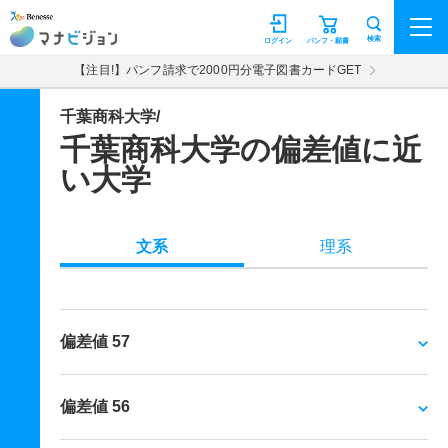
マナビジョン
検索
ログイン
パンフ・願書
【注目!】パンフ請求で2000円分電子図書カードGET
千葉商科大学/
千葉商科大学の偏差値に近
い大学
文系
理系
偏差値 57
偏差値 56