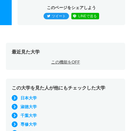
このページをシェアしよう
ツイート
LINEで送る
最近見た大学
この機能をOFF
この大学を見た人が他にもチェックした大学
日本大学
淑徳大学
千葉大学
専修大学