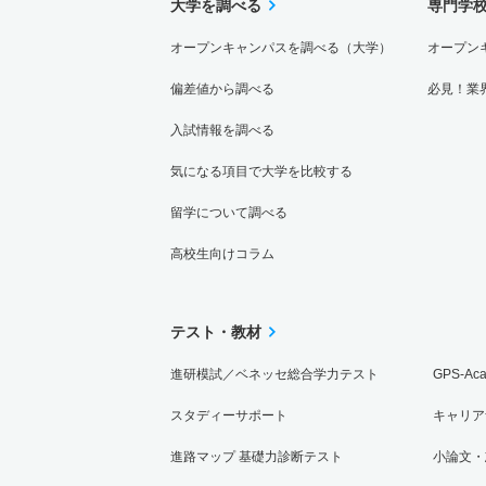
大学を調べる
専門学
オープンキャンパスを調べる（大学）
オープン
偏差値から調べる
必見！業
入試情報を調べる
気になる項目で大学を比較する
留学について調べる
高校生向けコラム
テスト・教材
進研模試／ベネッセ総合学力テスト
GPS-Ac
スタディーサポート
キャリア
進路マップ 基礎力診断テスト
小論文・