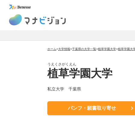
マナビジョン
ホーム
>
大学情報
>
千葉県の大学一覧
>
植草学園大学
>
植草学園大
うえくさがくえん
植草学園大学
私立大学 千葉県
パンフ・願書取り寄せ