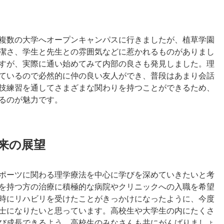
複数の大学へオープンキャンパスに行きましたが、植草学園
潔さ、学生と先生との雰囲気などに惹かれるものがありまし
すが、実際に通い始めてみて内部の良さも発見しました。理
ているので必然的に仲の良い友人ができ、普段はあまり会話
技練習を通してさまざまな関わりを持つことができるため、
るのが魅力です。
将来の展望
ポーツに関わる理学療法を中心に学びを深めていきたいと考
を持つ方の治療に積極的な病院やクリニックへの入職を希望
時にリハビリを受けたことがきっかけになったように、今度
士になりたいと思っています。高校生や大学生の内にたくさ
び成長できるよう、高校生のみなさんも共にがんばりましょ