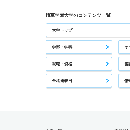
植草学園大学のコンテンツ一覧
大学トップ
学部・学科
オ
就職・資格
偏
合格発表日
倍