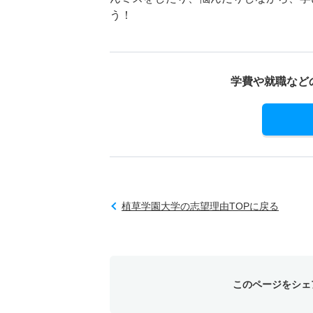
う！
学費や就職など
植草学園大学の志望理由TOPに戻る
このページをシェ