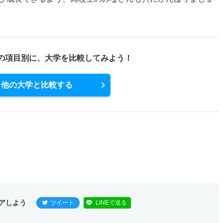
の項目別に、
大学を比較してみよう！
他の大学と比較する
アしよう
ツイート
LINEで送る