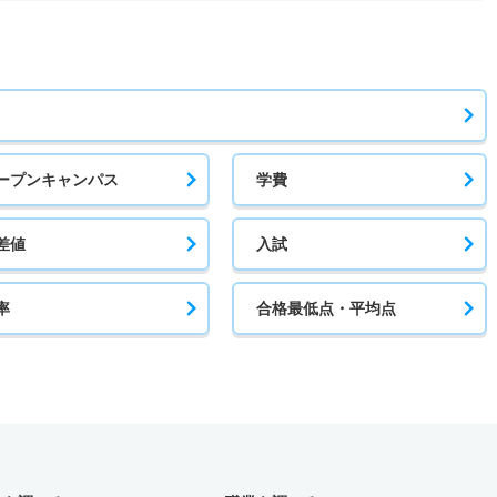
ープンキャンパス
学費
差値
入試
率
合格最低点・平均点