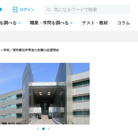
書
ログイン
を調べる
職業・学問を調べる
テスト・教材
コラム
ョン学科／理学療法学専攻の先輩の志望理由