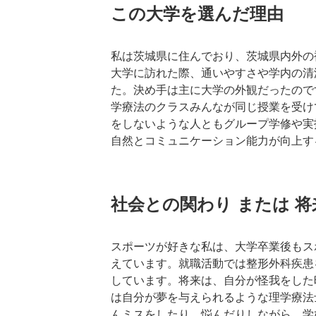
この大学を選んだ理由
私は茨城県に住んでおり、茨城県内外の
大学に訪れた際、通いやすさや学内の清
た。決め手は主に大学の外観だったので
学療法のクラスみんなが同じ授業を受け
をしないような人ともグループ学修や実
自然とコミュニケーション能力が向上す
社会との関わり または 
スポーツが好きな私は、大学卒業後もス
えています。就職活動では整形外科疾患
しています。将来は、自分が怪我をした
は自分が夢を与えられるような理学療法
んミスをしたり、悩んだりしながら、学