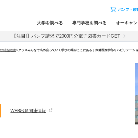
パンフ・願
大学を調べる
専門学校を調べる
オーキャン
【注目!】パンフ請求で2000円分電子図書カードGET
学の志望理由
>
クラスみんなで高め合っていく学びの場がここにある｜保健医療学部リハビリテーシ
WEB出願関連情報