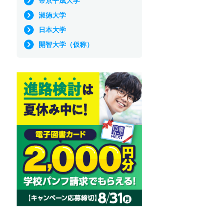
帝京平成大学
淑徳大学
日本大学
開智大学（仮称）