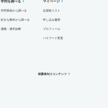
学問を調べる
マイページ
学問系統から調べる
志望校リスト
好きな教科から調べる
申し込み履歴
適職・適学診断
プロフィール
パスワード変更
保護者向けコンテンツ