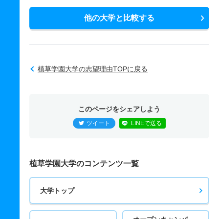
他の大学と比較する
植草学園大学の志望理由TOPに戻る
このページをシェアしよう
ツイート
LINEで送る
植草学園大学のコンテンツ一覧
大学トップ