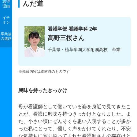
志望
んだ道
理由
イチ
オシ
看護学部 看護学科 2年
卒業後
高野三桜さん
の進路
千葉県・植草学園大学附属高校 卒業
※掲載内容は取材時のものです
興味を持ったきっかけ
母が看護師として働いている姿を身近で見てきたこ
とが、看護に興味を持つきっかけとなりました。ま
た、小さい頃にぜんそくを患い入院することが多か
った私にとって、優しく声をかけてくれたり、不安
な気持ちに寄り添ってくれた看護師さんの存在はと