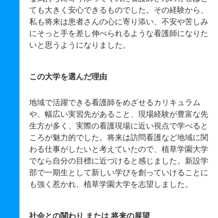
ても大きく安心できるものでした。その経験から、
私も将来は患者さんの心に寄り添い、不安や苦しみ
にそっと手を差し伸べられるような看護師になりた
いと思うようになりました。
この大学を選んだ理由
地域で活躍できる看護師をめざせるカリキュラム
や、幅広い実習先があること、現場経験が豊富な先
生方が多く、実際の看護現場に近い視点で学べると
ころが魅力的でした。将来は訪問看護など地域に関
わる仕事がしたいと考えていたので、植草学園大学
でなら自分の目標に近づけると感じました。新設学
部で一期生として新しい学びを創っていけることに
も強く惹かれ、植草学園大学を志望しました。
社会との関わり または 将来の展望