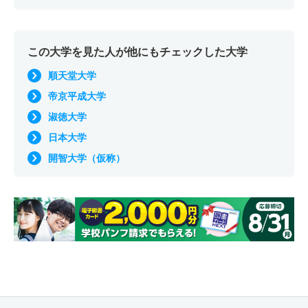
この大学を見た人が他にもチェックした大学
順天堂大学
帝京平成大学
淑徳大学
日本大学
開智大学（仮称）