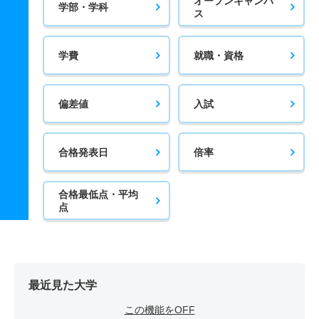
オープンキャンパ
学部・学科
ス
学費
就職・資格
偏差値
入試
合格発表日
倍率
合格最低点・平均
点
最近見た大学
この機能をOFF