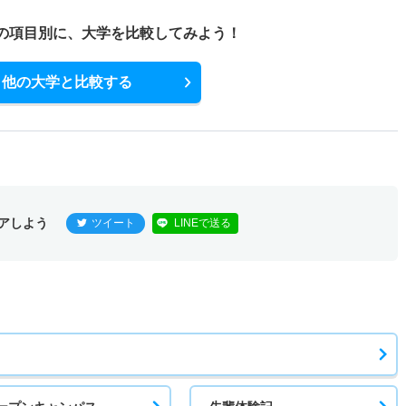
の項目別に、
大学を比較してみよう！
他の大学と比較する
アしよう
ツイート
LINEで送る