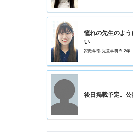
憧れの先生のよう
い
家政学部 児童学科※ 2年
後日掲載予定。公