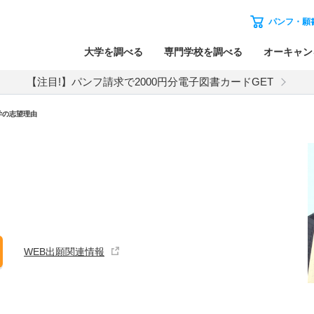
パンフ・願
大学を調べる
専門学校を調べる
オーキャン
【注目!】パンフ請求で2000円分電子図書カードGET
学の志望理由
WEB出願関連情報