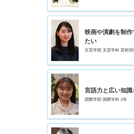
映画や演劇を制作
たい
文芸学部 文芸学科 芸術領
言語力と広い知識
国際学部 国際学科 2年