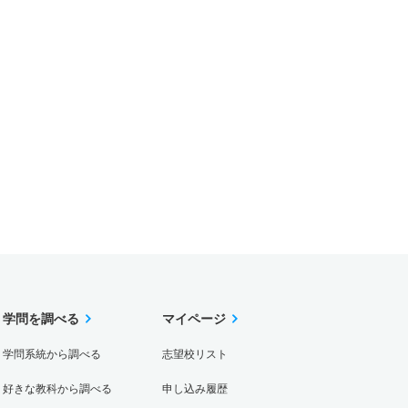
学問を調べる
マイページ
学問系統から調べる
志望校リスト
好きな教科から調べる
申し込み履歴