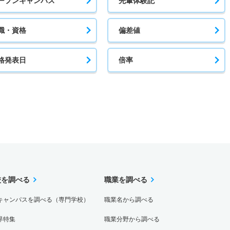
ープンキャンパス
先輩体験記
職・資格
偏差値
格発表日
倍率
校を調べる
職業を調べる
キャンパスを調べる（専門学校）
職業名から調べる
界特集
職業分野から調べる