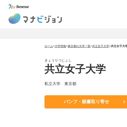
マナビジョン
ホーム
>
大学情報
>
東京都の大学一覧
>
共立女子大学
>
共立女子大
きょうりつじょし
共立女子大学
私立大学 東京都
パンフ・願書取り寄せ