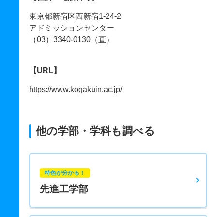
東京都新宿区西新宿1-24-2
アドミッションセンター
（03）3340-0130（直）
【URL】
https://www.kogakuin.ac.jp/
他の学部・学科も調べる
特色が分かる！
先進工学部