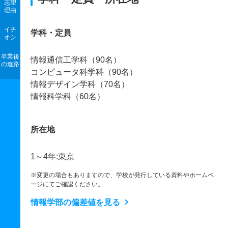
志望
理由
イチ
学科・定員
オシ
卒業後
情報通信工学科（90名）
の進路
コンピュータ科学科（90名）
情報デザイン学科（70名）
情報科学科（60名）
所在地
1～4年:東京
※変更の場合もありますので、学校が発行している資料やホームペ
ージにてご確認ください。
情報学部の偏差値を見る