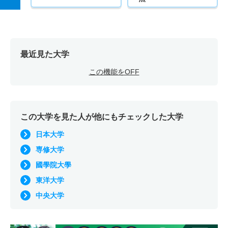
最近見た大学
この機能をOFF
この大学を見た人が他にもチェックした大学
日本大学
専修大学
國學院大學
東洋大学
中央大学