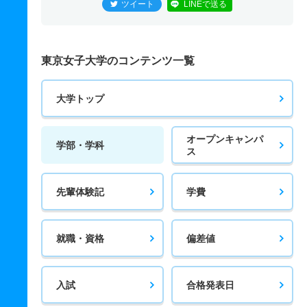
ツイート
LINEで送る
東京女子大学のコンテンツ一覧
大学トップ
オープンキャンパ
学部・学科
ス
先輩体験記
学費
就職・資格
偏差値
入試
合格発表日