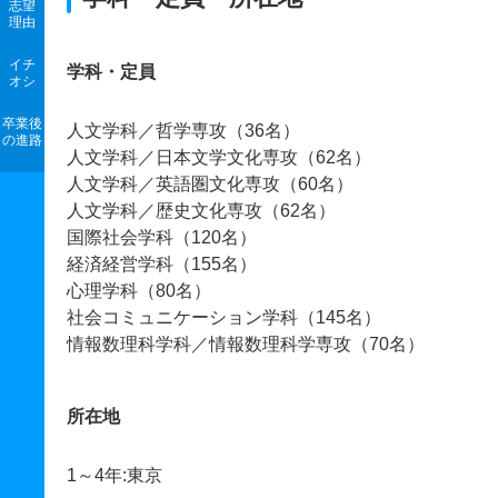
志望
理由
イチ
学科・定員
オシ
卒業後
人文学科／哲学専攻（36名）
の進路
人文学科／日本文学文化専攻（62名）
人文学科／英語圏文化専攻（60名）
人文学科／歴史文化専攻（62名）
国際社会学科（120名）
経済経営学科（155名）
心理学科（80名）
社会コミュニケーション学科（145名）
情報数理科学科／情報数理科学専攻（70名）
所在地
1～4年:東京