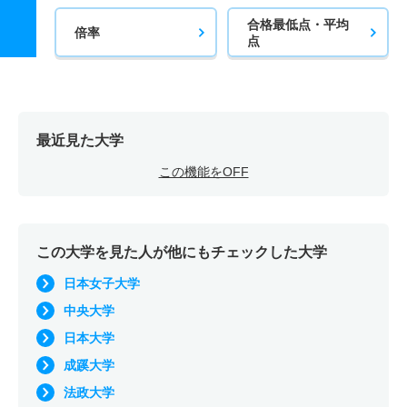
合格最低点・平均
倍率
点
最近見た大学
この機能をOFF
この大学を見た人が他にもチェックした大学
日本女子大学
中央大学
日本大学
成蹊大学
法政大学