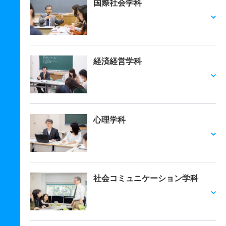
国際社会学科
経済経営学科
心理学科
社会コミュニケーション学科