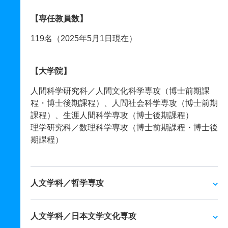
【専任教員数】
119名（2025年5月1日現在）
【大学院】
人間科学研究科／人間文化科学専攻（博士前期課
程・博士後期課程）、人間社会科学専攻（博士前期
課程）、生涯人間科学専攻（博士後期課程）
理学研究科／数理科学専攻（博士前期課程・博士後
期課程）
人文学科／哲学専攻
人文学科／日本文学文化専攻