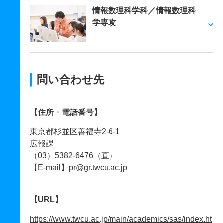
情報数理科学科／情報数理科
学専攻
問い合わせ先
【住所・電話番号】
東京都杉並区善福寺2-6-1
広報課
（03）5382-6476（直）
【E-mail】pr@gr.twcu.ac.jp
【URL】
https://www.twcu.ac.jp/main/academics/sas/index.ht