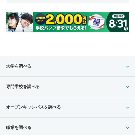
大学を調べる
専門学校を調べる
オープンキャンパスを調べる
職業を調べる