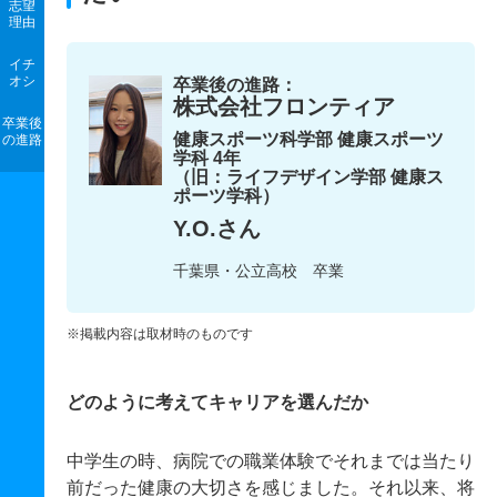
志望
理由
イチ
オシ
卒業後の進路：
株式会社フロンティア
卒業後
健康スポーツ科学部 健康スポーツ
の進路
学科 4年
（旧：ライフデザイン学部 健康ス
ポーツ学科）
Y.O.さん
千葉県・公立高校 卒業
※掲載内容は取材時のものです
どのように考えてキャリアを選んだか
中学生の時、病院での職業体験でそれまでは当たり
前だった健康の大切さを感じました。それ以来、将