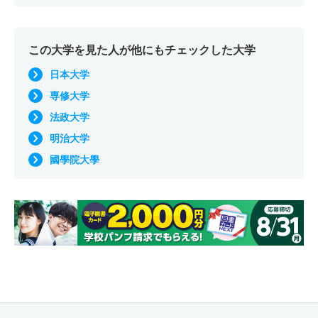
この大学を見た人が他にもチェックした大学
日本大学
専修大学
法政大学
明治大学
國學院大學