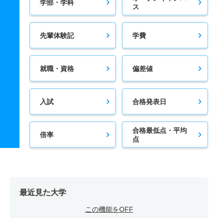
学部・学科
ス
先輩体験記
学費
就職・資格
偏差値
入試
合格発表日
合格最低点・平均
倍率
点
最近見た大学
この機能をOFF