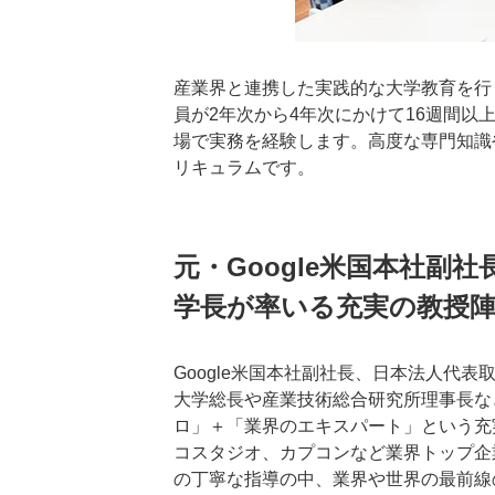
産業界と連携した実践的な大学教育を行
員が2年次から4年次にかけて16週間
場で実務を経験します。高度な専門知識
リキュラムです。
元・Google米国本社副
学長が率いる充実の教授
Google米国本社副社長、日本法人代
大学総長や産業技術総合研究所理事長な
ロ」＋「業界のエキスパート」という充実
コスタジオ、カプコンなど業界トップ企
の丁寧な指導の中、業界や世界の最前線