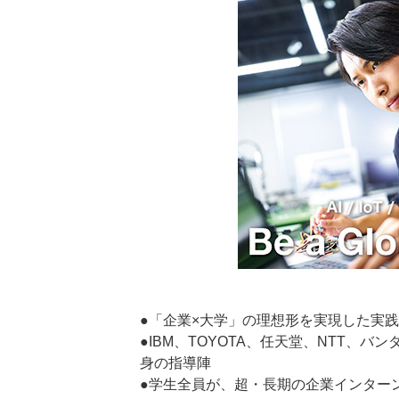
●「企業×大学」の理想形を実現した実践
●IBM、TOYOTA、任天堂、NTT、
身の指導陣
●学生全員が、超・長期の企業インター