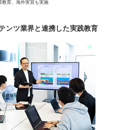
際教育。海外実習も実施
ンテンツ業界と連携した実践教育