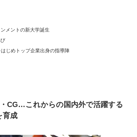
インメントの新大学誕生
学び
長をはじめトップ企業出身の指導陣
ーム・CG…これからの国内外で活躍する
」を育成