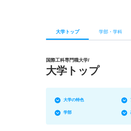
大学トップ
学部
・
学科
国際工科専門職大学/
大学トップ
大学の特色
学部