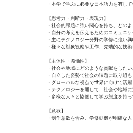
・本学で学ぶに必要な日本語力を有して
【思考力・判断力・表現力】
・社会的課題に強い関心を持ち、どのよ
・自分の考えを伝えるためのコミュニケ
・主にテクノロジー分野の学修に強い興
・様々な対象観察や工作、先端的な技術
【主体性・協働性】
・社会や地域にどのような貢献をしたい
・自立した姿勢で社会の課題に取り組も
・グローバルな視点で世界に向けて活躍
・テクノロジーを通して、社会や地域に
・多様な人々と協働して学ぶ態度を持っ
【意欲】
・制作意欲を含み、学修動機が明確な人