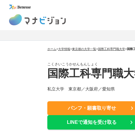
マナビジョン
ホーム
>
大学情報
>
東京都の大学一覧
>
国際工科専門職大学
>
国際
こくさいこうかせんもんしょく
国際工科専門職大
私立大学 東京都／大阪府／愛知県
パンフ・願書取り寄せ
LINEで通知を受け取る