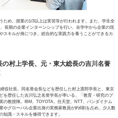
うため、授業の1/3以上は実習等が行われます。また、学生全
以上、長期の企業インターンシップを行い、在学中から企業の現
やスキルが身につき、総合的な実践力を養うことができるカ
社長の村上学長、元・東大総長の吉川名誉
陣
表取締役社長、同名誉会長などを歴任した村上憲郎学長と、東京
どを歴任した吉川弘之名誉学長が率いる、「教育・研究のプ
の教授陣。IBM、TOYOTA、任天堂、NTT、バンダイナム
業やグローバル企業出身の実務家教員が約6割を占め、少人数
の知識・スキルを修得できます。