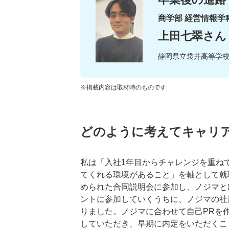
商学部 経営情報学
上田七翠さん
静岡県立袋井高等学
※掲載内容は取材時のものです
どのように考えてキャリ
私は「入社1年目からチャレンジを重ね
てくれる環境があること」を軸として就
められた合同説明会に参加し、ノジマと
ントに参加していくうちに、ノジマの社
りました。ノジマに合わせて自己PRを
していただき、早期に内定をいただくこ