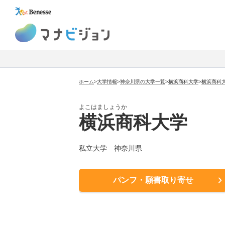
マナビジョン
ホーム
>
大学情報
>
神奈川県の大学一覧
>
横浜商科大学
>
横浜商科
よこはましょうか
横浜商科大学
私立大学 神奈川県
パンフ・願書取り寄せ