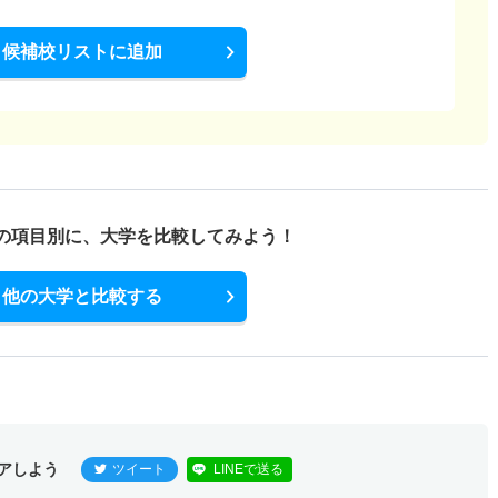
候補校リストに追加
の項目別に、
大学を比較してみよう！
他の大学と比較する
アしよう
ツイート
LINEで送る