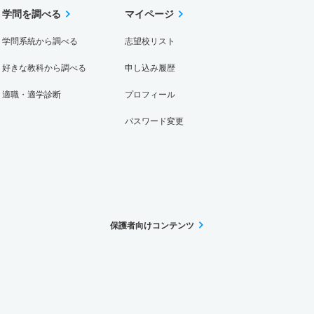
学問を調べる
マイページ
学問系統から調べる
志望校リスト
好きな教科から調べる
申し込み履歴
適職・適学診断
プロフィール
パスワード変更
保護者向けコンテンツ