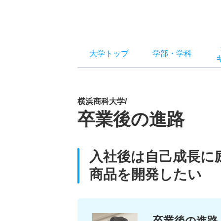
大学トップ
学部
・
学科
横浜商科大学/
卒業後の進路
入社後は自己成長に
商品を開発したい
卒業後の進路