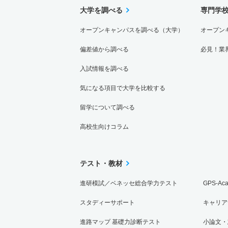
大学を調べる
専門学
オープンキャンパスを調べる（大学）
オープン
偏差値から調べる
必見！業
入試情報を調べる
気になる項目で大学を比較する
留学について調べる
高校生向けコラム
テスト・教材
進研模試／ベネッセ総合学力テスト
GPS-Ac
スタディーサポート
キャリア
進路マップ 基礎力診断テスト
小論文・