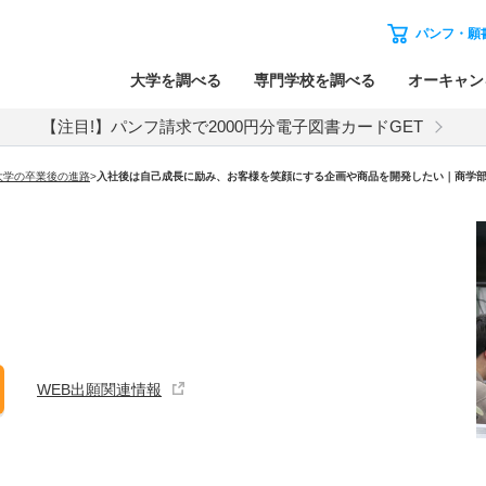
パンフ・願
大学を調べる
専門学校を調べる
オーキャン
【注目!】パンフ請求で2000円分電子図書カードGET
大学の卒業後の進路
>
入社後は自己成長に励み、お客様を笑顔にする企画や商品を開発したい｜商学
WEB出願関連情報