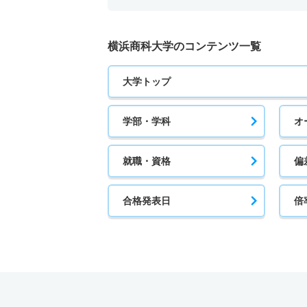
横浜商科大学のコンテンツ一覧
大学トップ
学部・学科
オ
就職・資格
偏
合格発表日
倍