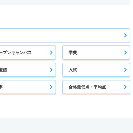
ープンキャンパス
学費
差値
入試
率
合格最低点・平均点