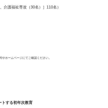
、介護福祉専攻（30名）］110名）
料やホームページにてご確認ください。
ートする初年次教育