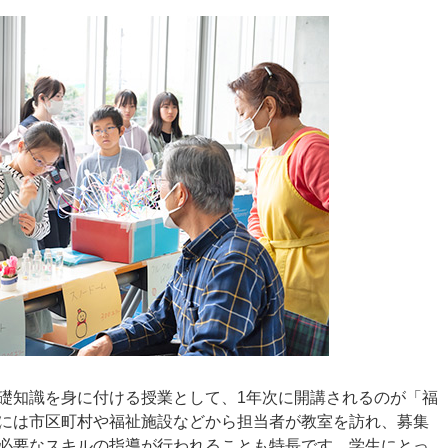
礎知識を身に付ける授業として、1年次に開講されるのが「福
には市区町村や福祉施設などから担当者が教室を訪れ、募集
必要なスキルの指導が行われることも特長です。学生にとっ