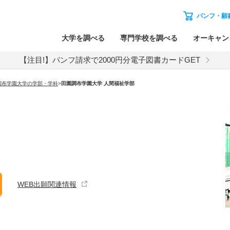
パンフ・願
大学を調べる
専門学校を調べる
オーキャン
【注目!】パンフ請求で2000円分電子図書カードGET
調布学園大学の学部・学科
>
田園調布学園大学 人間福祉学部
WEB出願関連情報