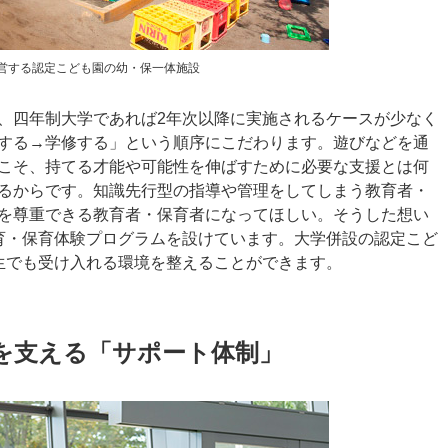
営する認定こども園の幼・保一体施設
、四年制大学であれば2年次以降に実施されるケースが少なく
する→学修する」という順序にこだわります。遊びなどを通
こそ、持てる才能や可能性を伸ばすために必要な支援とは何
るからです。知識先行型の指導や管理をしてしまう教育者・
を尊重できる教育者・保育者になってほしい。そうした想い
育・保育体験プログラムを設けています。大学併設の認定こど
生でも受け入れる環境を整えることができます。
を支える「サポート体制」