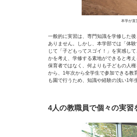
本学が直
一般的に実習は、専門知識を学修した後
ありません。しかし、本学部では「体験
じて「子どもってスゴイ！」を実感して
かを考え、学修する素地ができると考え
保育者ではなく、何よりも子どもの人権
から、1年次から全学生で参加できる教
も園で行うため、知識や経験の浅い1年
4人の教職員で個々の実習