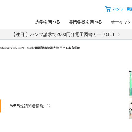
パンフ・願
大学を調べる
専門学校を調べる
オーキャン
【注目!】パンフ請求で2000円分電子図書カードGET
調布学園大学の学部・学科
>
田園調布学園大学 子ども教育学部
WEB出願関連情報