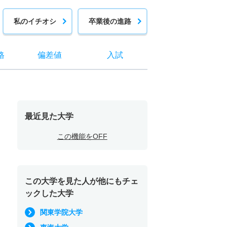
私のイチオシ
卒業後の進路
格
偏差値
入試
最近見た大学
この機能をOFF
この大学を見た人が他にもチェ
ックした大学
関東学院大学