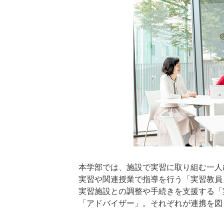
本学部では、施設で実習に取り組む一人
実習や関連授業で指導を行う「実習教員
実習施設との調整や手続きを支援する「
「アドバイザー」。それぞれが連携を図