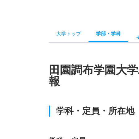
大学トップ
学部
・
学科
田園調布学園大学
報
学科・定員・所在地