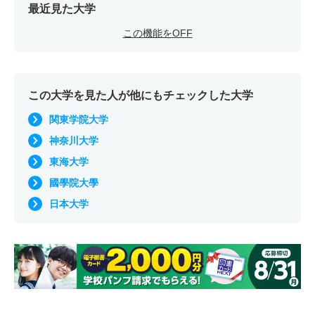
最近見た大学
この機能をOFF
この大学を見た人が他にもチェックした大学
関東学院大学
神奈川大学
東海大学
國學院大學
日本大学