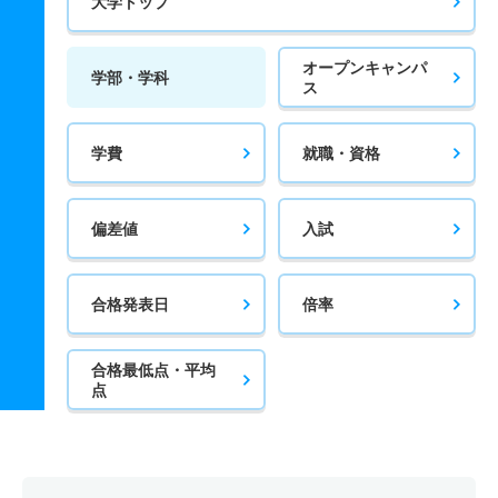
大学トップ
オープンキャンパ
学部・学科
ス
学費
就職・資格
偏差値
入試
合格発表日
倍率
合格最低点・平均
点