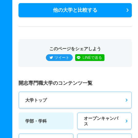
他の大学と比較する
このページをシェアしよう
ツイート
LINEで送る
開志専門職大学のコンテンツ一覧
大学トップ
オープンキャンパ
学部・学科
ス