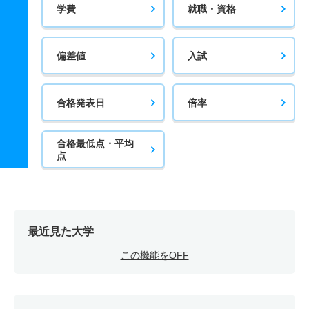
学費
就職・資格
偏差値
入試
合格発表日
倍率
合格最低点・平均
点
最近見た大学
この機能をOFF