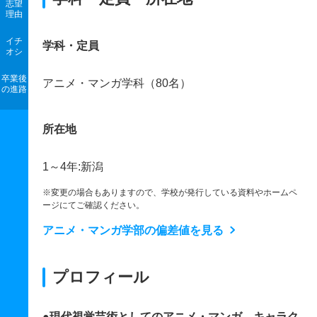
志望
理由
イチ
学科・定員
オシ
卒業後
アニメ・マンガ学科（80名）
の進路
所在地
1～4年:新潟
※変更の場合もありますので、学校が発行している資料やホームペ
ージにてご確認ください。
アニメ・マンガ学部の偏差値を見る
プロフィール
●現代視覚芸術としてのアニメ・マンガ、キャラク