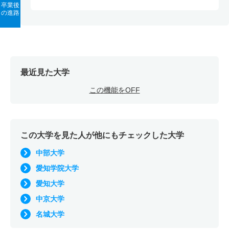
卒業後
の進路
最近見た大学
この機能をOFF
この大学を見た人が他にもチェックした大学
中部大学
愛知学院大学
愛知大学
中京大学
名城大学