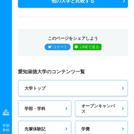
他の大学と比較する
このページをシェアしよう
ツイート
LINEで送る
愛知淑徳大学のコンテンツ一覧
大学トップ
オープンキャンパ
学部・学科
ス
学部
先輩体験記
学費
学科