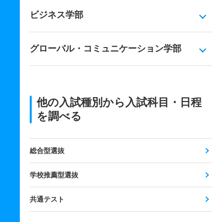
ビジネス学部
グローバル・コミュニケーション学部
他の入試種別から入試科目・日程
を調べる
総合型選抜
学校推薦型選抜
共通テスト