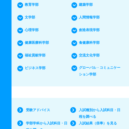
教育学部
建築学部
文学部
人間情報学部
心理学部
創造表現学部
健康医療科学部
食健康科学部
福祉貢献学部
交流文化学部
グローバル・コミュニケー
ビジネス学部
ション学部
受験アドバイス
入試種別から入試科目・日
程を調べる
学部学科から入試科目・日
入試結果（倍率）を見る