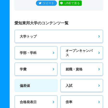
ツイート
LINEで送る
愛知東邦大学のコンテンツ一覧
大学トップ
オープンキャンパ
学部・学科
ス
学費
就職・資格
偏差値
入試
合格発表日
倍率