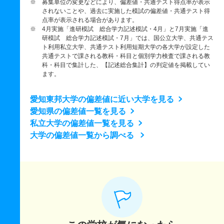
※ 募集単位の変更などにより、偏差値・共通テスト得点率が表示
されないことや、過去に実施した模試の偏差値・共通テスト得
点率が表示される場合があります。
※ 4月実施「進研模試 総合学力記述模試・4月」と7月実施「進
研模試 総合学力記述模試・7月」では、国公立大学、共通テス
ト利用私立大学、共通テスト利用短期大学の各大学が設定した
共通テストで課される教科・科目と個別学力検査で課される教
科・科目で集計した、【記述総合集計】の判定値を掲載してい
ます。
愛知東邦大学の偏差値に近い大学を見る
愛知県の偏差値一覧を見る
私立大学の偏差値一覧を見る
大学の偏差値一覧から調べる