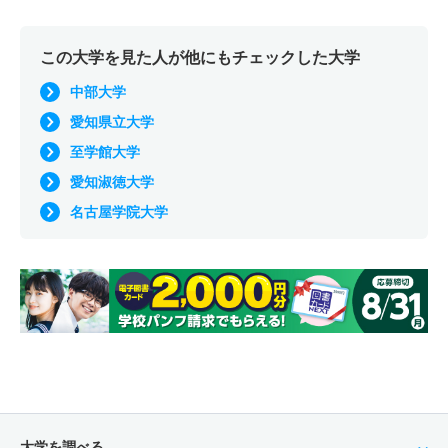
この大学を見た人が他にもチェックした大学
中部大学
愛知県立大学
至学館大学
愛知淑徳大学
名古屋学院大学
大学を調べる