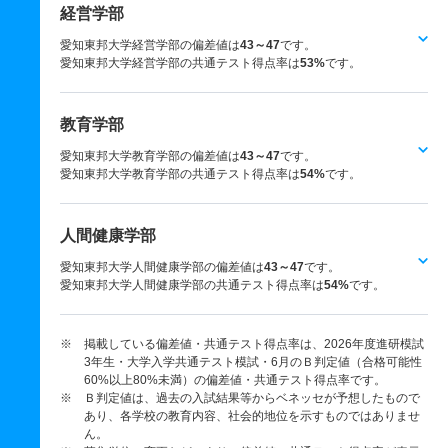
経営学部
愛知東邦大学経営学部の偏差値は
43～47
です。
愛知東邦大学経営学部の共通テスト得点率は
53%
です。
教育学部
愛知東邦大学教育学部の偏差値は
43～47
です。
愛知東邦大学教育学部の共通テスト得点率は
54%
です。
人間健康学部
愛知東邦大学人間健康学部の偏差値は
43～47
です。
愛知東邦大学人間健康学部の共通テスト得点率は
54%
です。
※ 掲載している偏差値・共通テスト得点率は、2026年度進研模試
3年生・大学入学共通テスト模試・6月のＢ判定値（合格可能性
60%以上80%未満）の偏差値・共通テスト得点率です。
※ Ｂ判定値は、過去の入試結果等からベネッセが予想したもので
あり、各学校の教育内容、社会的地位を示すものではありませ
ん。