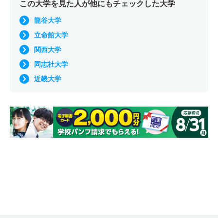
この大学を見た人が他にもチェックした大学
龍谷大学
立命館大学
関西大学
同志社大学
近畿大学