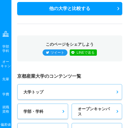
他の大学と比較する
このページをシェアしよう
学部
学科
ツイート
LINEで送る
オー
キャン
京都産業大学のコンテンツ一覧
先輩
大学トップ
学費
就職
オープンキャンパ
学部・学科
資格
ス
偏差値