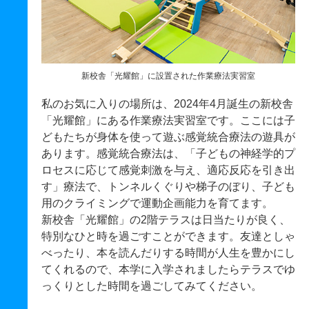
新校舎「光耀館」に設置された作業療法実習室
私のお気に入りの場所は、2024年4月誕生の新校舎
「光耀館」にある作業療法実習室です。ここには子
どもたちが身体を使って遊ぶ感覚統合療法の遊具が
あります。感覚統合療法は、「子どもの神経学的プ
ロセスに応じて感覚刺激を与え、適応反応を引き出
す」療法で、トンネルくぐりや梯子のぼり、子ども
用のクライミングで運動企画能力を育てます。
新校舎「光耀館」の2階テラスは日当たりが良く、
特別なひと時を過ごすことができます。友達としゃ
べったり、本を読んだりする時間が人生を豊かにし
てくれるので、本学に入学されましたらテラスでゆ
っくりとした時間を過ごしてみてください。