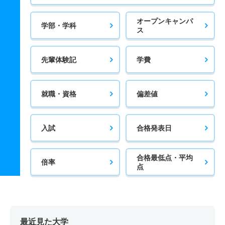
オープンキャンパ
学部・学科
ス
先輩体験記
学費
就職・資格
偏差値
入試
合格発表日
合格最低点・平均
倍率
点
最近見た大学