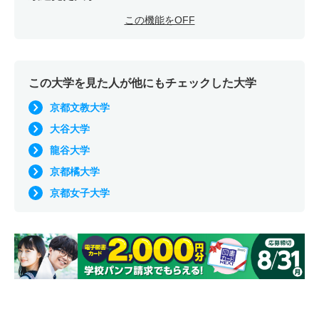
この機能をOFF
この大学を見た人が他にもチェックした大学
京都文教大学
大谷大学
龍谷大学
京都橘大学
京都女子大学