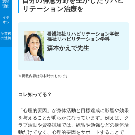
自分の得意分野を生かしたリハビ
志望
理由
リテーション治療を
イチ
オシ
卒業後
看護福祉リハビリテーション学部
の進路
福祉リハビリテーション学科
森本かえで先生
※掲載内容は取材時のものです
コレ知ってる？
「心理的要因」が身体活動と目標達成に影響や効果
を与えることが明らかになっています。例えば、ク
ラブ活動や資格試験では、練習や勉強などの身体活
動だけでなく、心理的要因をサポートすることで