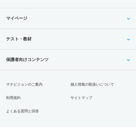
マイページ
テスト・教材
保護者向けコンテンツ
マナビジョンのご案内
個人情報の取扱いについて
利用規約
サイトマップ
よくある質問と回答