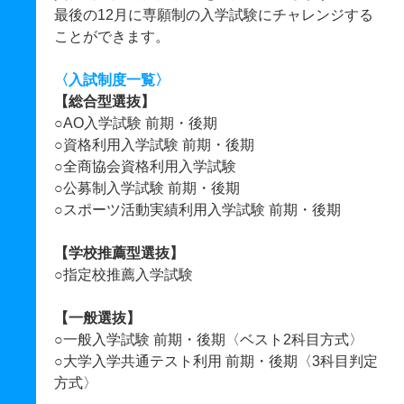
最後の12月に専願制の入学試験にチャレンジする
ことができます。
〈入試制度一覧〉
【総合型選抜】
○AO入学試験 前期・後期
○資格利用入学試験 前期・後期
○全商協会資格利用入学試験
○公募制入学試験 前期・後期
○スポーツ活動実績利用入学試験 前期・後期
【学校推薦型選抜】
○指定校推薦入学試験
【一般選抜】
○一般入学試験 前期・後期〈ベスト2科目方式〉
○大学入学共通テスト利用 前期・後期〈3科目判定
方式〉