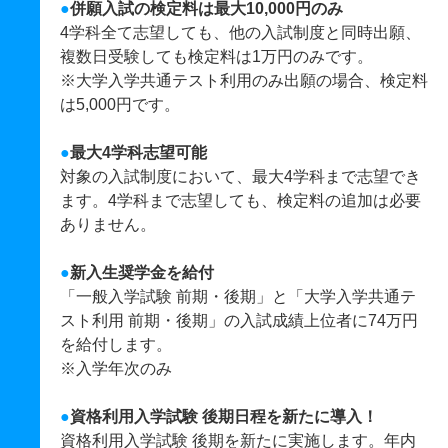
●
併願入試の検定料は最大10,000円のみ
4学科全て志望しても、他の入試制度と同時出願、
複数日受験しても検定料は1万円のみです。
※大学入学共通テスト利用のみ出願の場合、検定料
は5,000円です。
●
最大4学科志望可能
対象の入試制度において、最大4学科まで志望でき
ます。4学科まで志望しても、検定料の追加は必要
ありません。
●
新入生奨学金を給付
「一般入学試験 前期・後期」と「大学入学共通テ
スト利用 前期・後期」の入試成績上位者に74万円
を給付します。
※入学年次のみ
●
資格利用入学試験 後期日程を新たに導入！
資格利用入学試験 後期を新たに実施します。年内