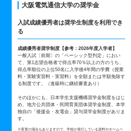
大阪電気通信大学の奨学金
入試成績優秀者は奨学生制度を利用でき
る
成績優秀者奨学制度【参考：2026年度入学者】
一般入試〔前期〕の「ベーシック型判定」におい
て、第1志望合格者で得点率70％以上の方のうち、
得点率順位の上位50名に入学後4年間の学費（授業
料・実験実習料・実習料）を全額または半額免除す
る制度です。（進級時に継続審査あり）
そのほかにも、日本学生支援機構奨学金制度をはじ
め、地方公共団体・民間育英団体奨学金制度、本学
独自の「後援会・友電会」貸与奨学金制度がありま
す。
※変更の場合もありますので、学校が発行している資料やホームペ