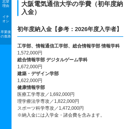
志望
大阪電気通信大学の学費（初年度納
理由
入金）
イチ
オシ
初年度納入金【参考：2026年度入学者】
卒業後
の進路
工学部、情報通信工学部、総合情報学部 情報学科
1,572,000円
総合情報学部 デジタルゲーム学科
1,672,000円
建築・デザイン学部
1,622,000円
健康情報学部
医療工学専攻／1,692,000円
理学療法学専攻／1,822,000円
スポーツ科学専攻／1,472,000円
※納入金には入学金・諸会費を含みます。