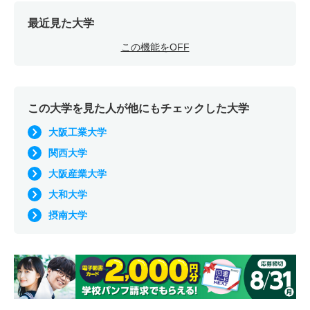
最近見た大学
この機能をOFF
この大学を見た人が他にもチェックした大学
大阪工業大学
関西大学
大阪産業大学
大和大学
摂南大学