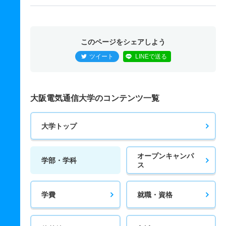
このページをシェアしよう
ツイート
LINEで送る
大阪電気通信大学のコンテンツ一覧
大学トップ
オープンキャンパ
学部・学科
ス
学費
就職・資格