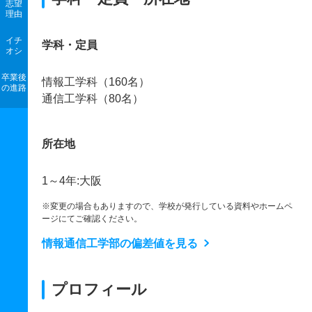
志望
理由
イチ
学科・定員
オシ
卒業後
情報工学科（160名）
の進路
通信工学科（80名）
所在地
1～4年:大阪
※変更の場合もありますので、学校が発行している資料やホームペ
ージにてご確認ください。
情報通信工学部の偏差値を見る
プロフィール