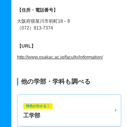
【住所・電話番号】
大阪府寝屋川市初町18－8
（072）813-7374
【URL】
http://www.osakac.ac.jp/faculty/information/
他の学部・学科も調べる
特色が分かる！
工学部