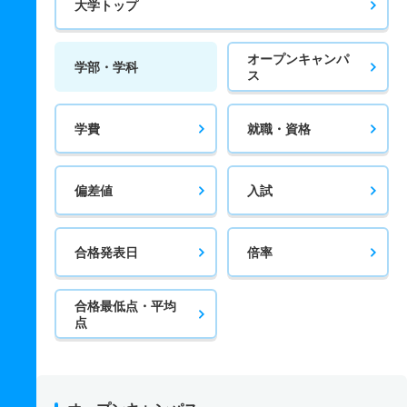
大学トップ
オープンキャンパ
学部・学科
ス
学費
就職・資格
偏差値
入試
合格発表日
倍率
合格最低点・平均
点