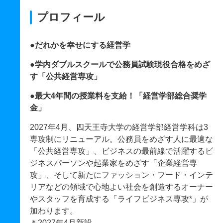
プロフィール
●だれかを幸せにする経営学
●学内ダブルスクールで公務員試験現役合格をめざ
す「公共経営専攻」
●最大4年間の授業料を支給！「経営学部総合奨学
金」
2027年4月、四天王寺大学の経営学部経営学科は3
専攻制にリニューアル。公務員をめざす人に最適な
「公共経営専攻」、ビジネスの最前線で活躍するビ
ジネスパーソンや起業家をめざす「企業経営専
攻」、そして新たにファッション・フード・インテ
リアなどの領域で心地よい社会を創造するオーナー
やスタッフを育成する「ライフビジネス専攻*」が
加わります。
＊2027年4月新設