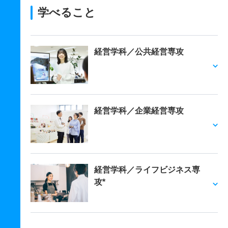
学べること
経営学科／公共経営専攻
経営学科／企業経営専攻
経営学科／ライフビジネス専
攻*