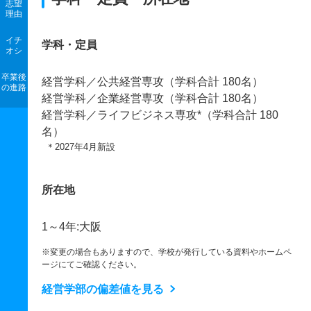
志望
理由
イチ
学科・定員
オシ
卒業後
経営学科／公共経営専攻（学科合計 180名）
の進路
経営学科／企業経営専攻（学科合計 180名）
経営学科／ライフビジネス専攻*（学科合計 180
名）
＊2027年4月新設
所在地
1～4年:大阪
※変更の場合もありますので、学校が発行している資料やホームペ
ージにてご確認ください。
経営学部の偏差値を見る