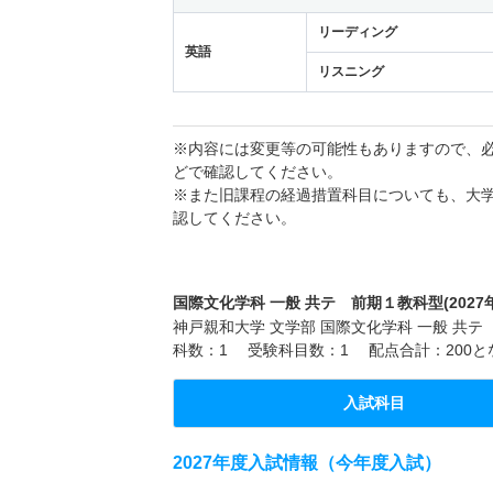
リーディング
英語
リスニング
※内容には変更等の可能性もありますので、
どで確認してください。
※また旧課程の経過措置科目についても、大
認してください。
国際文化学科 一般 共テ 前期１教科型(2027
神戸親和大学 文学部 国際文化学科 一般 共テ
科数：1 受験科目数：1 配点合計：200と
入試科目
2027年度入試情報（今年度入試）