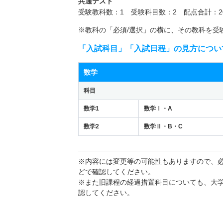
共通テスト
受験教科数：1 受験科目数：2 配点合計：2
※教科の「必須/選択」の横に、その教科を受
「入試科目」「入試日程」の見方につい
数学
科目
数学1
数学Ⅰ・A
数学2
数学Ⅱ・B・C
※内容には変更等の可能性もありますので、
どで確認してください。
※また旧課程の経過措置科目についても、大
認してください。