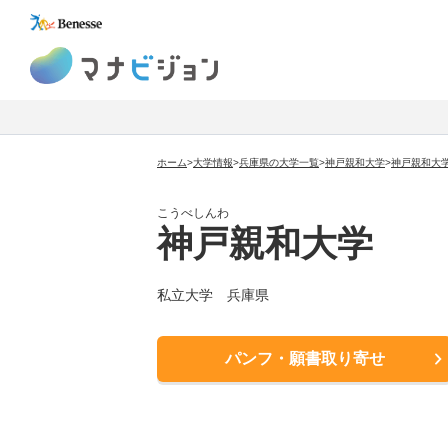
マナビジョン
ホーム
>
大学情報
>
兵庫県の大学一覧
>
神戸親和大学
>
神戸親和大
こうべしんわ
神戸親和大学
私立大学
兵庫県
パンフ・願書取り寄せ