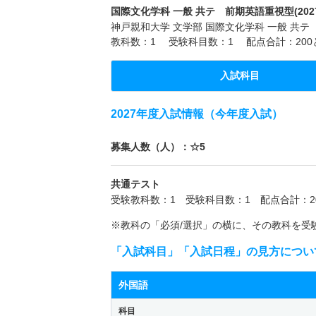
国際文化学科 一般 共テ 前期英語重視型(202
神戸親和大学 文学部 国際文化学科 一般 共テ
教科数：1 受験科目数：1 配点合計：20
入試科目
2027年度入試情報（今年度入試）
募集人数（人）：☆5
共通テスト
受験教科数：1 受験科目数：1 配点合計：2
※教科の「必須/選択」の横に、その教科を受
「入試科目」「入試日程」の見方につい
外国語
科目