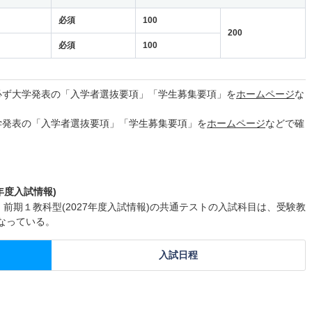
必須
100
200
必須
100
必ず大学発表の「入学者選抜要項」「学生募集要項」を
ホームページ
な
学発表の「入学者選抜要項」「学生募集要項」を
ホームページ
などで確
年度入試情報)
 前期１教科型(2027年度入試情報)の共通テストの入試科目は、受験教
なっている。
入試日程