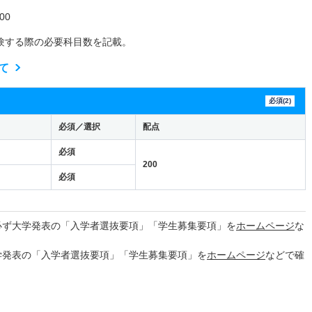
00
験する際の必要科目数を記載。
て
必須(2)
必須／選択
配点
必須
200
必須
必ず大学発表の「入学者選抜要項」「学生募集要項」を
ホームページ
な
学発表の「入学者選抜要項」「学生募集要項」を
ホームページ
などで確