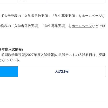
必ず大学発表の「入学者選抜要項」「学生募集要項」を
ホームページ
な
学発表の「入学者選抜要項」「学生募集要項」を
ホームページ
などで確
7年度入試情報)
 前期数学重視型(2027年度入試情報)の共通テストの入試科目は、受験
0となっている。
入試日程