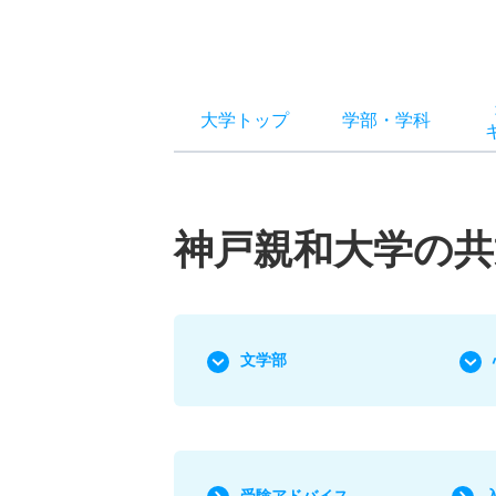
大学トップ
学部
・
学科
神戸親和大学の共
文学部
受験アドバイス