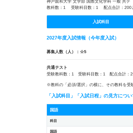
神戸親和大学 文学部 国際文化学科 一般 共テ
教科数：1 受験科目数：1 配点合計：20
入試科目
2027年度入試情報（今年度入試）
募集人数（人）：☆5
共通テスト
受験教科数：1 受験科目数：1 配点合計：2
※教科の「必須/選択」の横に、その教科を受
「入試科目」「入試日程」の見方につい
国語
科目
国語