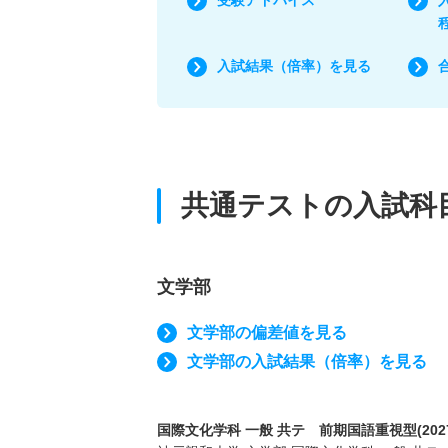
入試結果（倍率）を見る
共通テストの入試科
文学部
文学部の偏差値を見る
文学部の入試結果（倍率）を見る
国際文化学科 一般 共テ 前期国語重視型(202