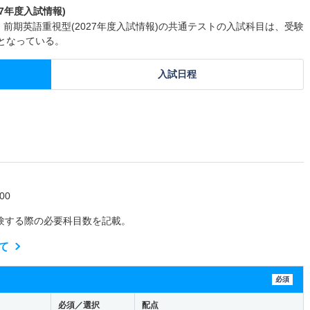
7年度入試情報)
 前期英語重視型(2027年度入試情報)の共通テストの入試科目は、受験
0となっている。
入試日程
00
験する際の必要科目数を記載。
て
必須
必須／選択
配点