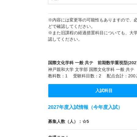
※内容には変更等の可能性もありますので、
どで確認してください。
※また旧課程の経過措置科目についても、大
認してください。
国際文化学科 一般 共テ 前期数学重視型(202
神戸親和大学 文学部 国際文化学科 一般 共テ
教科数：1 受験科目数：2 配点合計：20
入試科目
2027年度入試情報（今年度入試）
募集人数（人）：☆5