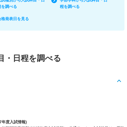
程を調べる
程を調べる
合格発表日を見る
目・日程を調べる
7年度入試情報)