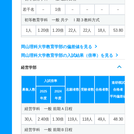
化学科 推薦 特別推薦普通科
応用化学科 一般 前期Ｂ日程
恐竜学科 一般 前期Ａ日程
若干名
生物科学科／コスメ・食品コース 一般 ニ Ⅲ期
－
1倍
－
－
－
－
61人
1倍
－
25人
25人
25人
－
7人
1.10倍
1.10倍
27人
25人
23人
51.50
7人
5.20倍
－
137人
135人
26人
53.30
若干名
初等教育学科 一般 共テ Ⅰ期３教科方式
－
1倍
－
－
－
－
化学科 推薦 特別推薦専門総合
応用化学科 一般 後期日程
恐竜学科 一般 前期Ｂ日程
生物科学科／コスメ・食品コース 推薦 推薦Ａ日程
1人
1.20倍
1.20倍
22人
22人
18人
53.80
61人
1倍
－
25人
25人
25人
－
－
－
1倍
－
－
－
－
4人
5.10倍
－
72人
71人
14人
54.50
38人
初等教育学科 一般 共テ Ⅰ期５教科方式
1倍
1.10倍
88人
86人
82人
－
化学科 推薦 専門学科等推薦
岡山理科大学教育学部の偏差値を見る
応用化学科 一般 最終日程
恐竜学科 一般 後期日程
生物科学科／コスメ・食品コース 推薦 特別推薦普通科
1人
1.60倍
－
14人
14人
9人
－
若干名
－
－
－
－
－
－
岡山理科大学教育学部の入試結果（倍率）を見る
若干名
－
－
－
－
－
－
－
－
－
－
－
－
－
33人
初等教育学科 一般 ニ Ⅱ期
1倍
1倍
27人
27人
27人
－
動物学科 一般 前期Ａ日程
経営学部
応用化学科 一般 共テ Ⅰ期３教科方式
恐竜学科 一般 最終日程
生物科学科／コスメ・食品コース 推薦 特別推薦専門総
2人
1倍
1倍
2人
2人
2人
－
7人
1.10倍
1.50倍
38人
36人
34人
48.40
合
1人
1.50倍
1.40倍
26人
26人
17人
48
若干名
－
入試倍率
－
－
－
－
－
初等教育学科 一般 ニ Ⅲ期
進研模試
動物学科 一般 前期Ｂ日程
33人
1倍
1倍
27人
27人
27人
－
募集人数
志願者数
受験者数
合格者数
合格者
応用化学科 一般 共テ Ⅰ期５教科方式
恐竜学科 一般 共テ Ⅰ期３教科方式
2025
2024
若干名
－
1倍
－
－
－
－
4人
1.10倍
1.30倍
34人
34人
32人
53.60
平均偏差値
年度
年度
生物科学科／コスメ・食品コース 推薦 専門学科等推薦
1人
1.30倍
－
26人
26人
20人
47.70
1人
4.80倍
－
38人
38人
8人
－
初等教育学科 推薦 推薦Ａ日程
動物学科 一般 後期日程
経営学科 一般 前期Ａ日程
若干名
－
1倍
－
－
－
－
応用化学科 一般 ニ Ⅱ期
恐竜学科 一般 共テ Ⅰ期５教科方式
16人
1倍
1.10倍
6人
6人
6人
－
－
－
1倍
－
－
－
－
30人
2.40倍
1.30倍
119人
118人
49人
48.30
生物科学科／環境科学コース 一般 前期Ａ日程
2人
1倍
1倍
10人
10人
10人
－
1人
6倍
－
18人
18人
3人
－
初等教育学科 推薦 特別推薦普通科
動物学科 一般 最終日程
経営学科 一般 前期Ｂ日程
8人
1.10倍
1.40倍
39人
38人
35人
46.60
応用化学科 一般 ニ Ⅲ期
恐竜学科 一般 ニ Ⅱ期