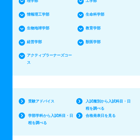
理学部
工学部
情報理工学部
生命科学部
生物地球学部
教育学部
経営学部
獣医学部
アクティブラーナーズコー
ス
受験アドバイス
入試種別から入試科目・日
程を調べる
学部学科から入試科目・日
合格発表日を見る
程を調べる