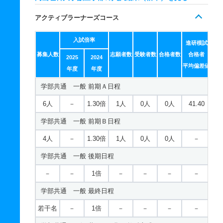
建築学科 推薦 推薦Ａ日程
生物科学科／医用生物学コース 一般 前期Ｂ日程
獣医学科 一般 ニ Ⅰ期３教科方式四国
30人
1倍
1倍
19人
19人
19人
－
アクティブラーナーズコース
17人
1倍
1.10倍
44人
44人
43人
－
25人
5人
12.40倍
1.10倍
1.30倍
11倍
129人
322人
123人
322人
116人
26人
－
－
中等教育学科 推薦 専門学科等推薦
建築学科 推薦 特別推薦普通科
入試倍率
生物科学科／医用生物学コース 一般 後期日程
獣医学科 一般 ニ Ⅰ期５教科方式四国
若干名
－
－
－
－
－
進研模試
－
募集人数
志願者数
受験者数
合格者数
合格者
81人
1倍
－
54人
54人
54人
－
2025
2024
3人
－
7.60倍
－
5.10倍
1倍
174人
－
174人
－
23人
－
－
－
平均偏差値
年度
年度
建築学科 推薦 特別推薦専門総合
生物科学科／医用生物学コース 一般 最終日程
獣医学科 一般 ニ Ⅱ期
学部共通 一般 前期Ａ日程
81人
1倍
－
54人
54人
54人
－
若干名
3人
23.30倍
－
20倍
1倍
70人
－
70人
－
3人
－
－
－
6人
－
1.30倍
1人
0人
0人
41.40
建築学科 推薦 専門学科等推薦
生物科学科／医用生物学コース 一般 共テ Ⅰ期３教科
獣医学科 一般 ニ Ⅲ期
学部共通 一般 前期Ｂ日程
方式
若干名
－
－
－
－
－
－
若干名
14倍
3.50倍
14人
14人
1人
－
4人
－
1.30倍
1人
0人
0人
－
1人
1.40倍
1.20倍
64人
64人
45人
47.20
獣医学科 推薦 推薦Ａ日程四国
学部共通 一般 後期日程
生物科学科／医用生物学コース 一般 共テ Ⅰ期５教科
3人
2.80倍
3.80倍
74人
74人
26人
－
方式
－
－
1倍
－
－
－
－
獣医学科 推薦 推薦Ｂ日程四国
1人
1.40倍
－
57人
57人
40人
54.80
学部共通 一般 最終日程
3人
3.30倍
4.50倍
79人
76人
23人
－
生物科学科／医用生物学コース 一般 ニ Ⅱ期
若干名
－
1倍
－
－
－
－
獣医学科 推薦 特別推薦普通四国
2人
1.10倍
1倍
13人
13人
12人
－