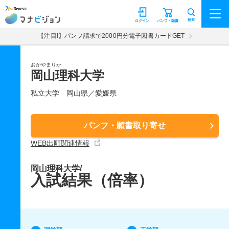
マナビジョン
検索
ログイン
パンフ・願書
【注目!】パンフ請求で2000円分電子図書カードGET
おかやまりか
岡山理科大学
私立大学
岡山県／愛媛県
パンフ・願書取り寄せ
WEB出願関連情報
岡山理科大学/
入試結果（倍率）