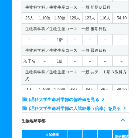
1人
2倍
－
10人
10人
5人
－
51人
1倍
1倍
20人
20人
20人
－
物理学科 一般 後期日程
生物科学科／生物生産コース 一般 前期Ｂ日程
電気電子システム学科 一般 ニ Ⅱ期
情報理工学科 推薦 特別推薦専門総合
－
－
1倍
－
－
－
－
25人
1.10倍
1.30倍
129人
123人
116人
54.10
2人
1倍
1倍
4人
4人
4人
－
51人
1倍
1倍
20人
20人
20人
－
物理学科 一般 最終日程
生物科学科／生物生産コース 一般 後期日程
電気電子システム学科 一般 ニ Ⅲ期
情報理工学科 推薦 専門学科等推薦
若干名
－
－
－
－
－
－
－
－
1倍
－
－
－
－
若干名
－
1倍
－
－
－
－
若干名
－
1倍
－
－
－
－
物理学科 一般 共テ Ⅰ期３教科方式
生物科学科／生物生産コース 一般 最終日程
電気電子システム学科 推薦 推薦Ａ日程
1人
1.70倍
1.20倍
27人
27人
16人
43
若干名
－
1倍
－
－
－
－
16人
1倍
1倍
12人
12人
12人
－
物理学科 一般 共テ Ⅰ期５教科方式
生物科学科／生物生産コース 一般 共テ Ⅰ期３教科方
電気電子システム学科 推薦 特別推薦普通科
式
1人
1.20倍
－
24人
24人
20人
46.80
81人
1倍
－
54人
54人
54人
－
1人
1.40倍
1.20倍
64人
64人
45人
46.20
物理学科 一般 ニ Ⅱ期
電気電子システム学科 推薦 特別推薦専門総合
岡山理科大学生命科学部の偏差値を見る
生物科学科／生物生産コース 一般 共テ Ⅰ期５教科方
2人
1倍
1倍
8人
8人
8人
－
式
岡山理科大学生命科学部の入試結果（倍率）を見る
81人
1倍
－
54人
54人
54人
－
物理学科 一般 ニ Ⅲ期
1人
1.40倍
－
57人
57人
40人
50.50
電気電子システム学科 推薦 専門学科等推薦
生物地球学部
若干名
－
1倍
－
－
－
－
生物科学科／生物生産コース 一般 ニ Ⅱ期
若干名
－
－
－
－
－
－
入試倍率
物理学科 推薦 推薦Ａ日程
進研模試