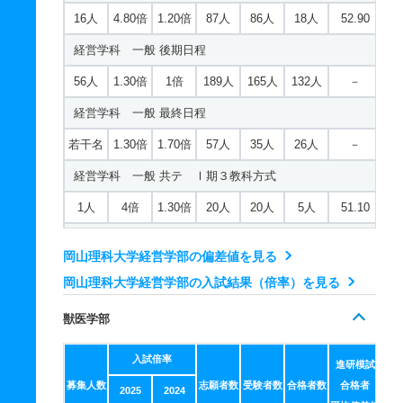
30人
1倍
1倍
19人
19人
19人
－
若干名
－
1倍
－
－
－
－
16人
4.80倍
1.20倍
87人
86人
18人
52.90
生物科学科／環境科学コース 一般 前期Ｂ日程
若干名
－
1倍
－
－
－
－
2人
5倍
－
10人
10人
2人
－
初等教育学科 推薦 特別推薦専門総合
動物学科 一般 共テ Ⅰ期３教科方式
経営学科 一般 後期日程
25人
1.10倍
1.30倍
129人
123人
116人
51.80
応用化学科 推薦 推薦Ａ日程
恐竜学科 一般 ニ Ⅲ期
30人
1倍
1倍
19人
19人
19人
－
1人
1.30倍
1倍
16人
16人
12人
49.30
56人
1.30倍
1倍
189人
165人
132人
－
生物科学科／環境科学コース 一般 後期日程
16人
1.20倍
1倍
22人
22人
19人
－
若干名
－
－
－
－
－
－
初等教育学科 推薦 専門学科等推薦
動物学科 一般 共テ Ⅰ期５教科方式
経営学科 一般 最終日程
－
－
1倍
－
－
－
－
応用化学科 推薦 特別推薦普通科
恐竜学科 推薦 特別推薦普通科
若干名
－
－
－
－
－
－
1人
1.50倍
－
12人
12人
8人
46.70
若干名
1.30倍
1.70倍
57人
35人
26人
－
生物科学科／環境科学コース 一般 最終日程
81人
1倍
－
54人
54人
54人
－
26人
1倍
－
16人
16人
16人
－
中等教育学科 一般 前期Ａ日程
動物学科 一般 ニ Ⅱ期
経営学科 一般 共テ Ⅰ期３教科方式
若干名
－
1倍
－
－
－
－
応用化学科 推薦 特別推薦専門総合
恐竜学科 推薦 推薦Ａ日程
6人
1倍
1倍
26人
26人
26人
47
2人
1倍
1.10倍
6人
6人
6人
－
1人
4倍
1.30倍
20人
20人
5人
51.10
生物科学科／環境科学コース 一般 共テ Ⅰ期３教科方
81人
1倍
－
54人
54人
54人
－
13人
1.90倍
－
37人
37人
19人
－
中等教育学科 一般 前期Ｂ日程
動物学科 一般 ニ Ⅲ期
式
経営学科 一般 共テ Ⅰ期５教科方式
応用化学科 推薦 専門学科等推薦
恐竜学科 推薦 特別推薦専門総合
4人
1倍
1倍
27人
27人
26人
47
岡山理科大学経営学部の偏差値を見る
若干名
－
1倍
－
－
－
－
1人
1.40倍
1.20倍
64人
64人
45人
45.80
1人
1.20倍
－
12人
12人
10人
52.40
若干名
－
－
－
－
－
－
岡山理科大学経営学部の入試結果（倍率）を見る
26人
1倍
－
16人
16人
16人
－
中等教育学科 一般 後期日程
動物学科 推薦 推薦Ａ日程
生物科学科／環境科学コース 一般 共テ Ⅰ期５教科方
経営学科 一般 ニ Ⅱ期
建築学科 一般 前期Ａ日程
恐竜学科 推薦 専門学科等推薦
式
－
－
1倍
－
－
－
－
獣医学部
10人
1倍
1.10倍
20人
20人
20人
－
2人
2倍
1.30倍
6人
6人
3人
－
13人
1.90倍
1.20倍
103人
102人
55人
46.30
若干名
－
－
－
－
－
－
1人
1.40倍
－
57人
57人
40人
50.80
中等教育学科 一般 最終日程
動物学科 推薦 特別推薦普通科
入試倍率
経営学科 一般 ニ Ⅲ期
進研模試
建築学科 一般 前期Ｂ日程
生物科学科／環境科学コース 一般 ニ Ⅱ期
若干名
－
－
－
－
－
－
募集人数
志願者数
受験者数
合格者数
合格者
61人
1倍
－
25人
25人
25人
－
2025
2024
若干名
1.10倍
3倍
64人
64人
56人
－