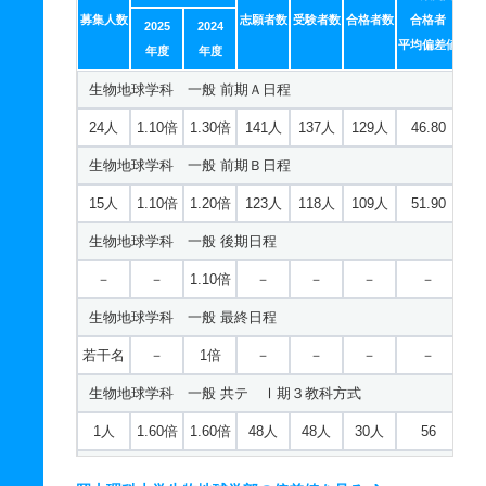
2人
1.10倍
1倍
13人
13人
12人
－
情報工学科 一般 前期Ａ日程
募集人数
志願者数
受験者数
合格者数
合格者
2025
2024
11人
1.30倍
1.30倍
23人
23人
18人
－
生物科学科／生物生産コース 一般 ニ Ⅲ期
平均偏差値
18人
1.20倍
1.40倍
111人
104人
87人
43.50
年度
年度
物理学科 推薦 特別推薦普通科
若干名
－
1倍
－
－
－
－
情報工学科 一般 前期Ｂ日程
生物地球学科 一般 前期Ａ日程
61人
1倍
－
25人
25人
25人
－
生物科学科／生物生産コース 推薦 推薦Ａ日程
11人
1.10倍
1.30倍
81人
75人
69人
47.20
24人
1.10倍
1.30倍
141人
137人
129人
46.80
物理学科 推薦 特別推薦専門総合
38人
1倍
1.10倍
88人
86人
82人
－
情報工学科 一般 後期日程
生物地球学科 一般 前期Ｂ日程
61人
1倍
－
25人
25人
25人
－
生物科学科／生物生産コース 推薦 特別推薦普通科
－
－
1倍
－
－
－
－
15人
1.10倍
1.20倍
123人
118人
109人
51.90
物理学科 推薦 専門学科等推薦
33人
1倍
1倍
27人
27人
27人
－
情報工学科 一般 最終日程
生物地球学科 一般 後期日程
若干名
－
－
－
－
－
－
生物科学科／生物生産コース 推薦 特別推薦専門総合
若干名
－
1倍
－
－
－
－
－
－
1.10倍
－
－
－
－
化学科 一般 前期Ａ日程
33人
1倍
1倍
27人
27人
27人
－
情報工学科 一般 共テ Ⅰ期３教科方式
生物地球学科 一般 最終日程
23人
1倍
1.20倍
69人
65人
64人
47.40
生物科学科／生物生産コース 推薦 専門学科等推薦
1人
1.60倍
1.60倍
27人
27人
17人
48.50
若干名
－
1倍
－
－
－
－
化学科 一般 前期Ｂ日程
若干名
－
1倍
－
－
－
－
情報工学科 一般 共テ Ⅰ期５教科方式
生物地球学科 一般 共テ Ⅰ期３教科方式
14人
1.10倍
1.40倍
38人
37人
35人
48.10
生物科学科／コスメ・食品コース 一般 前期Ａ日程
1人
1.90倍
－
19人
19人
10人
42.70
1人
1.60倍
1.60倍
48人
48人
30人
56
化学科 一般 後期日程
8人
1倍
1.30倍
54人
54人
54人
46.30
情報工学科 一般 ニ Ⅱ期
生物地球学科 一般 共テ Ⅰ期５教科方式
－
－
1倍
－
－
－
－