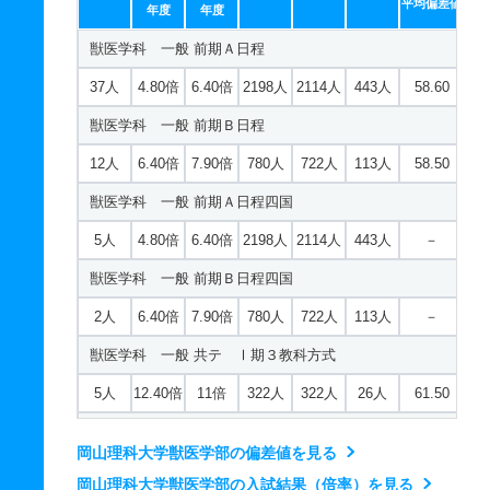
8人
1.40倍
1.10倍
64人
51人
37人
47.10
平均偏差値
2人
1.10倍
1倍
13人
13人
12人
－
中等教育学科 一般 共テ Ⅰ期３教科方式
年度
年度
動物学科 推薦 特別推薦専門総合
経営学科 推薦 推薦Ａ日程
建築学科 一般 後期日程
生物科学科／環境科学コース 一般 ニ Ⅲ期
獣医学科 一般 前期Ａ日程
1人
1倍
1倍
11人
11人
11人
49.10
61人
1倍
－
25人
25人
25人
－
27人
2.40倍
1.10倍
77人
73人
31人
－
－
－
1倍
－
－
－
－
若干名
37人
4.80倍
－
6.40倍
1倍
2198人
－
2114人
－
443人
－
58.60
－
中等教育学科 一般 共テ Ⅰ期５教科方式
動物学科 推薦 専門学科等推薦
経営学科 推薦 特別推薦普通科
建築学科 一般 最終日程
生物科学科／環境科学コース 推薦 推薦Ａ日程
獣医学科 一般 前期Ｂ日程
1人
1倍
－
5人
5人
5人
53
若干名
－
－
－
－
－
－
43人
1倍
1倍
52人
52人
51人
－
若干名
－
1倍
－
－
－
－
38人
12人
6.40倍
1倍
1.10倍
7.90倍
780人
88人
722人
86人
113人
82人
58.50
－
中等教育学科 一般 ニ Ⅱ期
経営学科 推薦 特別推薦専門総合
建築学科 一般 共テ Ⅰ期３教科方式
生物科学科／環境科学コース 推薦 特別推薦普通科
獣医学科 一般 前期Ａ日程四国
2人
2.50倍
1倍
5人
5人
2人
－
43人
1倍
1倍
52人
52人
51人
－
1人
1.60倍
1.20倍
28人
28人
18人
47.30
33人
5人
4.80倍
1倍
6.40倍
1倍
2198人
27人
2114人
27人
443人
27人
－
－
中等教育学科 一般 ニ Ⅲ期
経営学科 推薦 専門学科等推薦
建築学科 一般 共テ Ⅰ期５教科方式
生物科学科／環境科学コース 推薦 特別推薦専門総合
獣医学科 一般 前期Ｂ日程四国
若干名
－
1倍
－
－
－
－
若干名
1倍
1倍
32人
31人
31人
－
1人
1.40倍
－
24人
24人
17人
43.90
33人
2人
6.40倍
1倍
7.90倍
1倍
780人
27人
722人
27人
113人
27人
－
－
中等教育学科 推薦 推薦Ａ日程
建築学科 一般 ニ Ⅱ期
生物科学科／環境科学コース 推薦 専門学科等推薦
獣医学科 一般 共テ Ⅰ期３教科方式
7人
1倍
1倍
11人
11人
11人
－
2人
1.20倍
1倍
6人
6人
5人
－
若干名
5人
12.40倍
－
11倍
1倍
322人
－
322人
－
26人
－
61.50
－
中等教育学科 推薦 特別推薦普通科
建築学科 一般 ニ Ⅲ期
生物科学科／医用生物学コース 一般 前期Ａ日程
獣医学科 一般 共テ Ⅰ期５教科方式
30人
1倍
1倍
19人
19人
19人
－
岡山理科大学獣医学部の偏差値を見る
若干名
－
1倍
－
－
－
－
8人
3人
1.10倍
7.60倍
1.30倍
5.10倍
174人
26人
174人
26人
24人
23人
48.60
61.20
中等教育学科 推薦 特別推薦専門総合
岡山理科大学獣医学部の入試結果（倍率）を見る