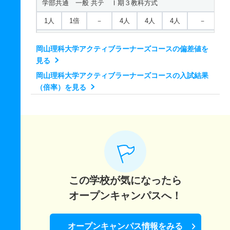
学部共通 一般 共テ Ⅰ期３教科方式
4人
1.10倍
2.50倍
11人
11人
10人
－
生物科学科／医用生物学コース 一般 ニ Ⅲ期
1人
1倍
－
4人
4人
4人
－
獣医学科 推薦 特別推薦普通科
若干名
－
1倍
－
－
－
－
学部共通 一般 共テ Ⅰ期５教科方式
4人
1.10倍
2.50倍
11人
11人
10人
－
岡山理科大学アクティブラーナーズコースの偏差値を
生物科学科／医用生物学コース 推薦 推薦Ａ日程
1人
1倍
－
3人
3人
3人
－
見る
獣医学科 推薦 推薦Ａ日程
38人
1倍
1.10倍
88人
86人
82人
－
学部共通 一般 ニ Ⅱ期
岡山理科大学アクティブラーナーズコースの入試結果
21人
2.80倍
3.80倍
74人
74人
26人
－
（倍率）を見る
生物科学科／医用生物学コース 推薦 特別推薦普通科
2人
－
1倍
0人
0人
0人
－
獣医学科 推薦 推薦Ｂ日程
33人
1倍
1倍
27人
27人
27人
－
学部共通 一般 ニ Ⅲ期
20人
3.30倍
4.50倍
79人
76人
23人
－
生物科学科／医用生物学コース 推薦 特別推薦専門総合
若干名
－
－
－
－
－
－
獣医学科 推薦 特別推薦専門四国
33人
1倍
1倍
27人
27人
27人
－
学部共通 推薦 推薦Ａ日程
4人
1.10倍
2.50倍
11人
11人
10人
－
生物科学科／医用生物学コース 推薦 専門学科等推薦
5人
1倍
1倍
3人
3人
3人
－
獣医学科 推薦 特別推薦専門総合
この学校が気になったら
若干名
－
1倍
－
－
－
－
学部共通 推薦 特別推薦普通科
4人
1.10倍
2.50倍
11人
11人
10人
－
オープンキャンパスへ！
生物科学科／バイオサイエンスコース 一般 前期Ａ日程
6人
1倍
1.30倍
1人
1人
1人
－
獣医保健看護学科 一般 前期Ａ日程
10人
1.10倍
1.30倍
45人
42人
39人
47.30
学部共通 推薦 特別推薦専門総合
オープンキャンパス情報をみる
5人
9.70倍
1.30倍
59人
58人
6人
49.70