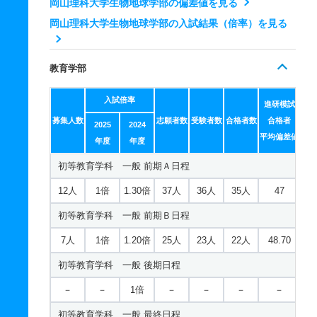
岡山理科大学生物地球学部の偏差値を見る
生物科学科／コスメ・食品コース 一般 前期Ｂ日程
2人
1.10倍
1倍
9人
9人
8人
－
1人
1.30倍
－
35人
35人
26人
64.50
岡山理科大学生物地球学部の入試結果（倍率）を見る
化学科 一般 最終日程
25人
1.10倍
1.30倍
129人
123人
116人
50.30
情報工学科 一般 ニ Ⅲ期
生物地球学科 一般 ニ Ⅱ期
若干名
－
1倍
－
－
－
－
生物科学科／コスメ・食品コース 一般 後期日程
若干名
－
8倍
－
－
－
－
2人
1.20倍
1倍
6人
6人
5人
－
教育学部
化学科 一般 共テ Ⅰ期３教科方式
－
－
1倍
－
－
－
－
情報工学科 推薦 推薦Ａ日程
生物地球学科 一般 ニ Ⅲ期
1人
1.40倍
1.10倍
34人
34人
25人
45.70
入試倍率
進研模試
生物科学科／コスメ・食品コース 一般 最終日程
21人
1.10倍
1.20倍
52人
51人
46人
－
若干名
－
1倍
－
－
－
－
募集人数
志願者数
受験者数
合格者数
合格者
化学科 一般 共テ Ⅰ期５教科方式
2025
2024
若干名
－
1倍
－
－
－
－
情報工学科 推薦 特別推薦普通科
生物地球学科 推薦 推薦Ａ日程
平均偏差値
年度
年度
1人
1.30倍
－
20人
20人
16人
46.60
生物科学科／コスメ・食品コース 一般 共テ Ⅰ期３教
81人
1倍
－
54人
54人
54人
－
35人
1倍
1.10倍
36人
36人
35人
－
初等教育学科 一般 前期Ａ日程
化学科 一般 ニ Ⅱ期
科方式
情報工学科 推薦 特別推薦専門総合
生物地球学科 推薦 特別推薦普通科
12人
1倍
1.30倍
37人
36人
35人
47
2人
1.30倍
1倍
5人
5人
4人
－
1人
1.40倍
1.20倍
64人
64人
45人
47.70
81人
1倍
－
54人
54人
54人
－
26人
1倍
1倍
16人
16人
16人
－
初等教育学科 一般 前期Ｂ日程
化学科 一般 ニ Ⅲ期
生物科学科／コスメ・食品コース 一般 共テ Ⅰ期５教
情報工学科 推薦 専門学科等推薦
生物地球学科 推薦 特別推薦専門総合
科方式
7人
1倍
1.20倍
25人
23人
22人
48.70
若干名
－
1倍
－
－
－
－
若干名
－
－
－
－
－
－
26人
1倍
1倍
16人
16人
16人
－
初等教育学科 一般 後期日程
1人
1.40倍
－
57人
57人
40人
49.50
化学科 推薦 推薦Ａ日程
応用化学科 一般 前期Ａ日程
生物地球学科 推薦 専門学科等推薦
生物科学科／コスメ・食品コース 一般 ニ Ⅱ期
－
－
1倍
－
－
－
－
16人
1倍
1.10倍
13人
13人
13人
－
12人
1.10倍
1.30倍
59人
59人
53人
45.90
若干名
－
－
－
－
－
－
初等教育学科 一般 最終日程
2人
1.10倍
1倍
13人
13人
12人
－