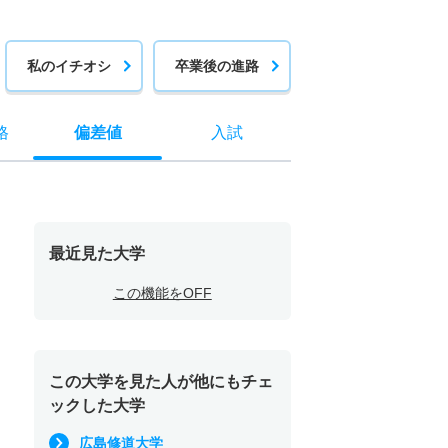
私のイチオシ
卒業後の進路
格
偏差値
入試
最近見た大学
この機能をOFF
この大学を見た人が他にもチェ
ックした大学
広島修道大学