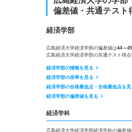
広島経済大学の学部
偏差値・共通テスト
経済学部
広島経済大学経済学部の偏差値は
44～4
広島経済大学経済学部の共通テスト得点
経済学部の情報を見る
経済学部の倍率を見る
経済学部の合格最低点・合格最低点を見
経済学部の偏差値を見る
経済学科
広島経済大学経済学部経済学科の偏差値