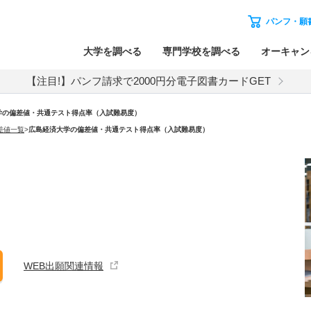
パンフ・願
大学を調べる
専門学校を調べる
オーキャン
【注目!】パンフ請求で2000円分電子図書カードGET
学の偏差値・共通テスト得点率（入試難易度）
差値一覧
>
広島経済大学の偏差値・共通テスト得点率（入試難易度）
WEB出願関連情報