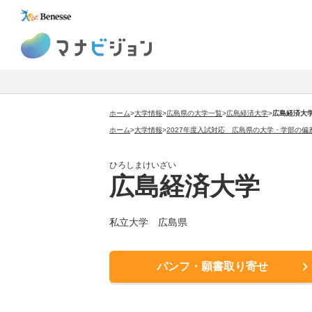
マナビジョン
ホーム
>
大学情報
>
広島県の大学一覧
>
広島経済大学
>
広島経済大
ホーム
>
大学情報
>
2027年度入試対応 広島県の大学・学部の偏
ひろしまけいざい
広島経済大学
私立大学 広島県
パンフ・願書取り寄せ