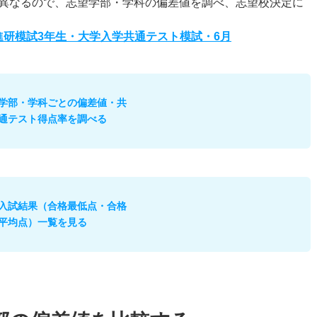
異なるので、志望学部・学科の偏差値を調べ、志望校決定に
度進研模試3年生・大学入学共通テスト模試・6月
学部・学科ごとの偏差値・共
通テスト得点率を調べる
入試結果（合格最低点・合格
平均点）一覧を見る