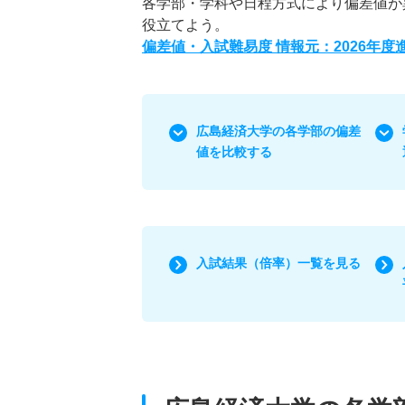
各学部・学科や日程方式により偏差値が
役立てよう。
偏差値・入試難易度 情報元：2026年
広島経済大学の各学部の偏差
値を比較する
入試結果（倍率）一覧を見る