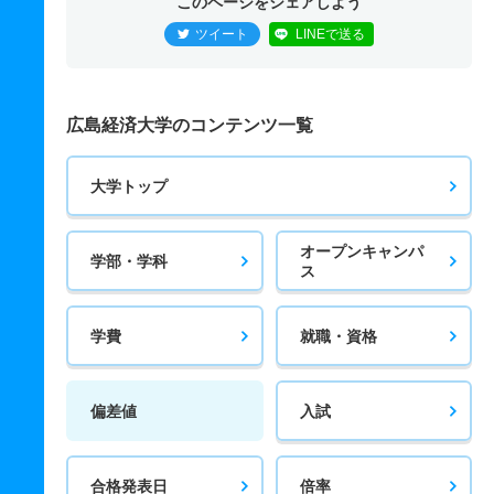
このページをシェアしよう
ツイート
LINEで送る
広島経済大学のコンテンツ一覧
大学トップ
オープンキャンパ
学部・学科
ス
学費
就職・資格
偏差値
入試
合格発表日
倍率