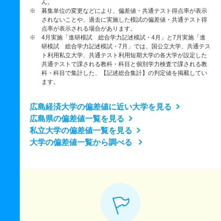
ん。
※ 募集単位の変更などにより、偏差値・共通テスト得点率が表示
されないことや、過去に実施した模試の偏差値・共通テスト得
点率が表示される場合があります。
※ 4月実施「進研模試 総合学力記述模試・4月」と7月実施「進
研模試 総合学力記述模試・7月」では、国公立大学、共通テス
ト利用私立大学、共通テスト利用短期大学の各大学が設定した
共通テストで課される教科・科目と個別学力検査で課される教
科・科目で集計した、【記述総合集計】の判定値を掲載してい
ます。
広島経済大学の偏差値に近い大学を見る
広島県の偏差値一覧を見る
私立大学の偏差値一覧を見る
大学の偏差値一覧から調べる