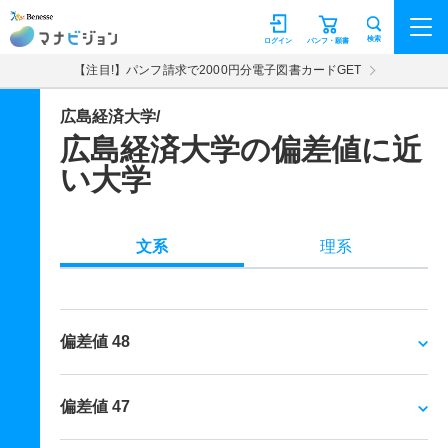
マナビジョン
検索
ログイン
パンフ・願書
【注目!】パンフ請求で2000円分電子図書カードGET
広島経済大学/
広島経済大学の偏差値に近
い大学
文系
理系
偏差値 48
偏差値 47